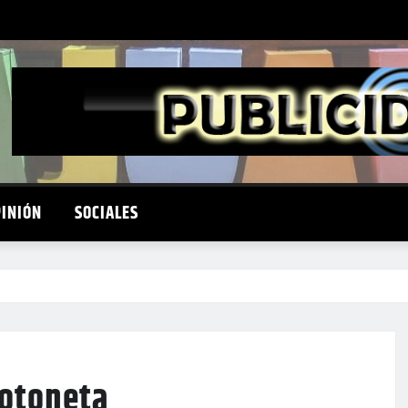
PINIÓN
SOCIALES
motoneta