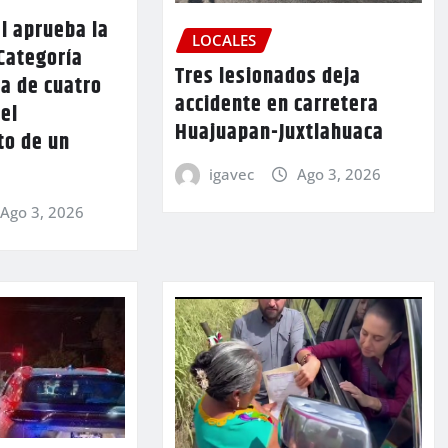
l aprueba la
LOCALES
Categoría
Tres lesionados deja
a de cuatro
accidente en carretera
 el
Huajuapan-Juxtlahuaca
to de un
igavec
Ago 3, 2026
Ago 3, 2026