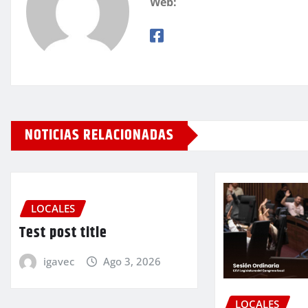
Web:
NOTICIAS RELACIONADAS
LOCALES
Test post title
igavec
Ago 3, 2026
LOCALES