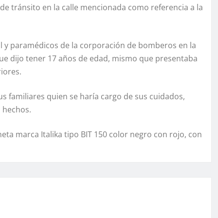
e tránsito en la calle mencionada como referencia a la
pal y paramédicos de la corporación de bomberos en la
ue dijo tener 17 años de edad, mismo que presentaba
iores.
us familiares quien se haría cargo de sus cuidados,
s hechos.
ta marca Italika tipo BIT 150 color negro con rojo, con