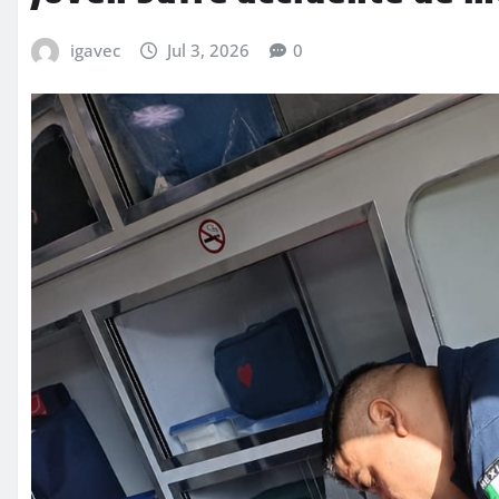
igavec
Jul 3, 2026
0