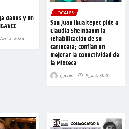
LOCALES
ja daños y un
San Juan Ihualtepec pide a
 IGAVEC
Claudia Sheinbaum la
rehabilitación de su
Ago 3, 2026
carretera; confían en
mejorar la conectividad de
la Mixteca
igavec
Ago 3, 2026