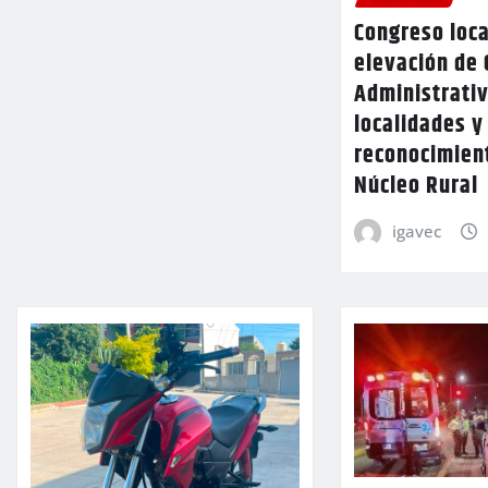
Congreso loca
elevación de 
Administrativ
localidades y
reconocimien
Núcleo Rural
igavec