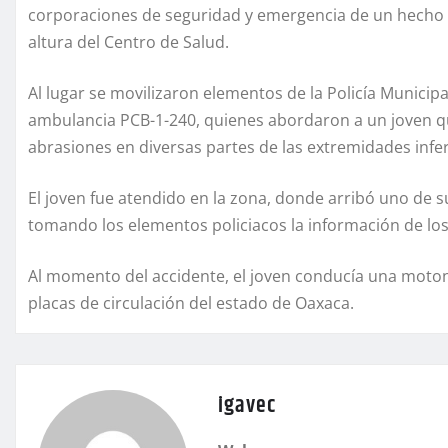
corporaciones de seguridad y emergencia de un hecho d
altura del Centro de Salud.
Al lugar se movilizaron elementos de la Policía Munici
ambulancia PCB-1-240, quienes abordaron a un joven q
abrasiones en diversas partes de las extremidades infer
El joven fue atendido en la zona, donde arribó uno de s
tomando los elementos policiacos la información de lo
Al momento del accidente, el joven conducía una motone
placas de circulación del estado de Oaxaca.
igavec