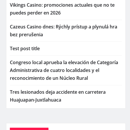
Vikings Casino: promociones actuales que no te
puedes perder en 2026
Cazeus Casino dnes: Rýchly prístup a plynulá hra
bez prerušenia
Test post title
Congreso local aprueba la elevación de Categoría
Administrativa de cuatro localidades y el
reconocimiento de un Núcleo Rural
Tres lesionados deja accidente en carretera
Huajuapan-Juxtlahuaca