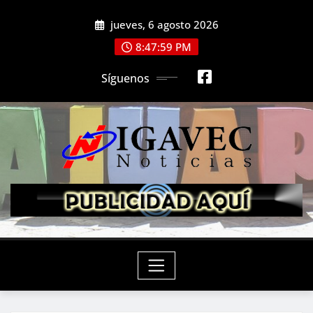
Saltar
jueves, 6 agosto 2026
al
contenido
8:48:01 PM
Síguenos