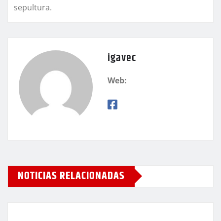
sepultura.
igavec
Web:
NOTICIAS RELACIONADAS