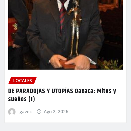
LOCALES
DE PARADOJAS Y UTOPÍAS Oaxaca: Mitos y
sueños (I)
igavec
Ago 2, 2026