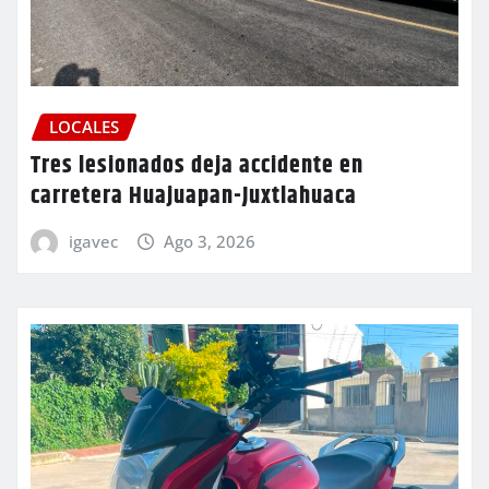
LOCALES
Tres lesionados deja accidente en
carretera Huajuapan-Juxtlahuaca
igavec
Ago 3, 2026