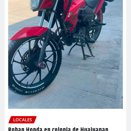
LOCALES
Roban Honda en colonia de Huajuapan