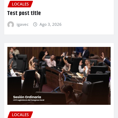
LOCALES
Test post title
igavec
Ago 3, 2026
LOCALES