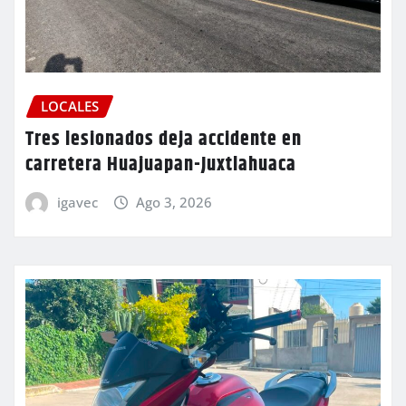
LOCALES
Tres lesionados deja accidente en
carretera Huajuapan-Juxtlahuaca
igavec
Ago 3, 2026