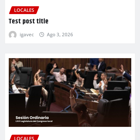
LOCALES
Test post title
igavec
Ago 3, 2026
LOCALES