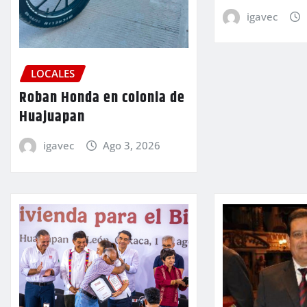
igavec
LOCALES
Roban Honda en colonia de
Huajuapan
igavec
Ago 3, 2026