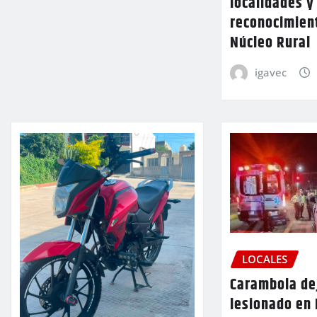
localidades y
reconocimien
Núcleo Rural
igavec
LOCALES
Carambola de
lesionado en