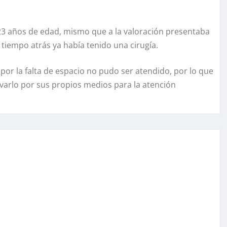
r 23 años de edad, mismo que a la valoración presentaba
 tiempo atrás ya había tenido una cirugía.
or la falta de espacio no pudo ser atendido, por lo que
evarlo por sus propios medios para la atención