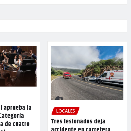
l aprueba la
LOCALES
Categoría
Tres lesionados deja
a de cuatro
accidente en carretera