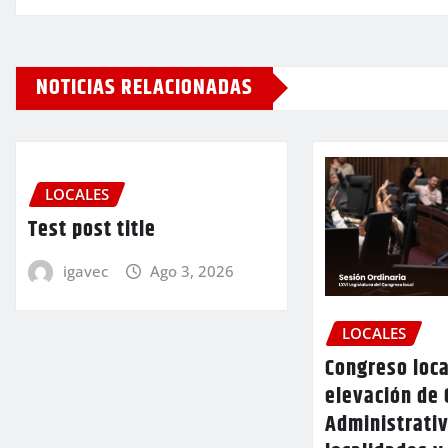
NOTICIAS RELACIONADAS
LOCALES
Test post title
igavec
Ago 3, 2026
LOCALES
Congreso loca
elevación de 
Administrativ