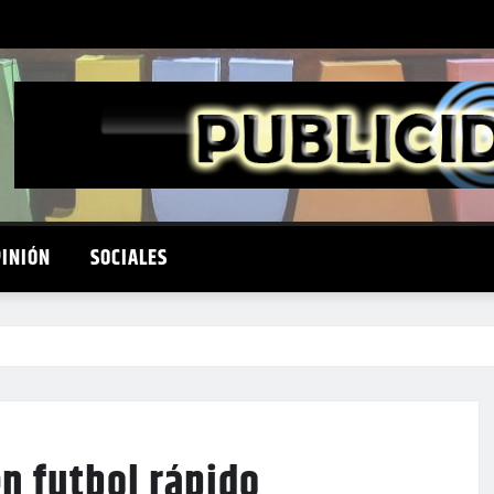
PINIÓN
SOCIALES
en futbol rápido