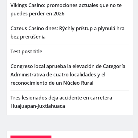
Vikings Casino: promociones actuales que no te
puedes perder en 2026
Cazeus Casino dnes: Rýchly prístup a plynulá hra
bez prerušenia
Test post title
Congreso local aprueba la elevación de Categoría
Administrativa de cuatro localidades y el
reconocimiento de un Núcleo Rural
Tres lesionados deja accidente en carretera
Huajuapan-Juxtlahuaca