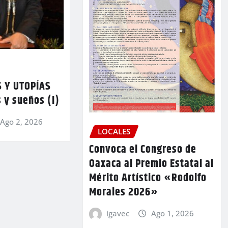
 Y UTOPÍAS
 y sueños (I)
Ago 2, 2026
LOCALES
Convoca el Congreso de
Oaxaca al Premio Estatal al
Mérito Artístico «Rodolfo
Morales 2026»
igavec
Ago 1, 2026