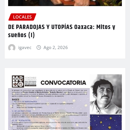
LOCALES
DE PARADOJAS Y UTOPÍAS Oaxaca: Mitos y
sueños (I)
igavec
Ago 2, 2026