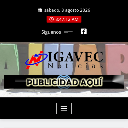
Saltar
sábado, 8 agosto 2026
al
contenido
8:47:13 AM
Síguenos