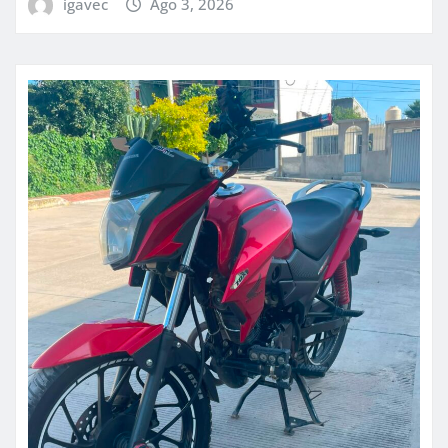
igavec
Ago 3, 2026