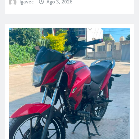
igavec
Ago 3, 2026