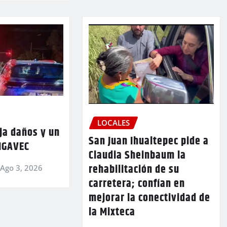
LOCALES
ja daños y un
San Juan Ihualtepec pide a
 IGAVEC
Claudia Sheinbaum la
rehabilitación de su
Ago 3, 2026
carretera; confían en
mejorar la conectividad de
la Mixteca