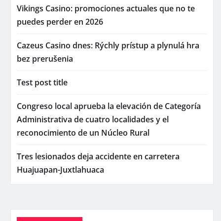
Vikings Casino: promociones actuales que no te
puedes perder en 2026
Cazeus Casino dnes: Rýchly prístup a plynulá hra
bez prerušenia
Test post title
Congreso local aprueba la elevación de Categoría
Administrativa de cuatro localidades y el
reconocimiento de un Núcleo Rural
Tres lesionados deja accidente en carretera
Huajuapan-Juxtlahuaca