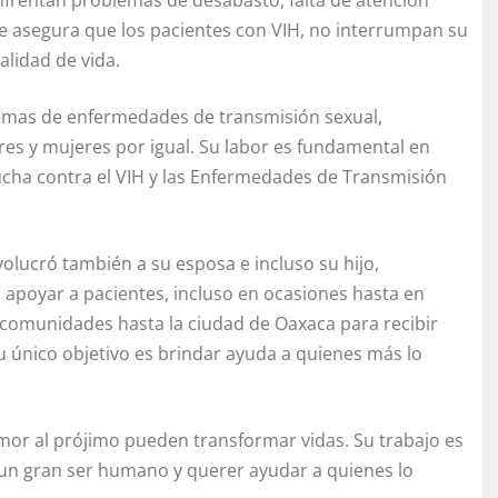
enfrentan problemas de desabasto, falta de atención
e asegura que los pacientes con VIH, no interrumpan su
lidad de vida.
temas de enfermedades de transmisión sexual,
es y mujeres por igual. Su labor es fundamental en
ucha contra el VIH y las Enfermedades de Transmisión
olucró también a su esposa e incluso su hijo,
apoyar a pacientes, incluso en ocasiones hasta en
 comunidades hasta la ciudad de Oaxaca para recibir
u único objetivo es brindar ayuda a quienes más lo
amor al prójimo pueden transformar vidas. Su trabajo es
r un gran ser humano y querer ayudar a quienes lo