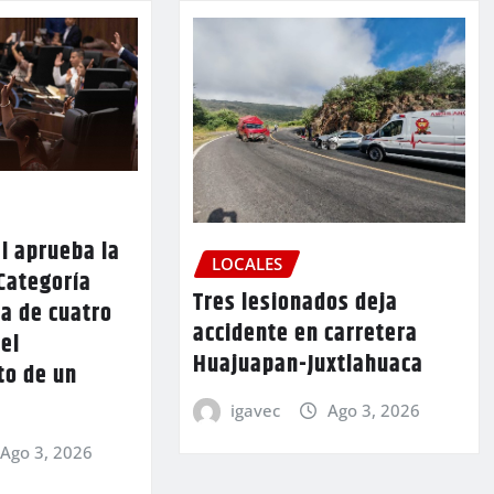
l aprueba la
LOCALES
Categoría
Tres lesionados deja
a de cuatro
accidente en carretera
 el
Huajuapan-Juxtlahuaca
to de un
igavec
Ago 3, 2026
Ago 3, 2026