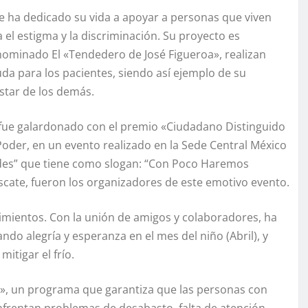
ue ha dedicado su vida a apoyar a personas que viven
el estigma y la discriminación. Su proyecto es
ominado El «Tendedero de José Figueroa», realizan
uda para los pacientes, siendo así ejemplo de su
star de los demás.
 fue galardonado con el premio «Ciudadano Distinguido
oder, en un evento realizado en la Sede Central México
es” que tiene como slogan: “Con Poco Haremos
cate, fueron los organizadores de este emotivo evento.
cimientos. Con la unión de amigos y colaboradores, ha
ndo alegría y esperanza en el mes del niño (Abril), y
itigar el frío.
o», un programa que garantiza que las personas con