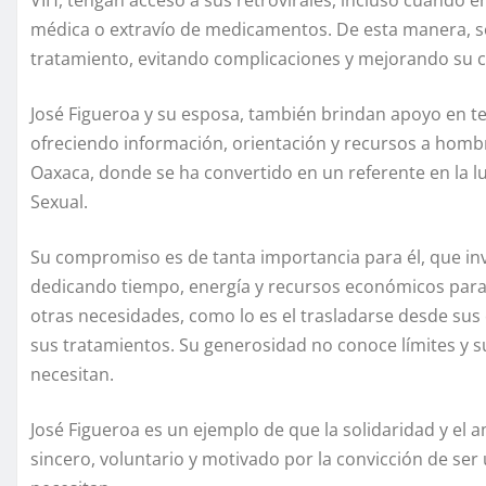
VIH, tengan acceso a sus retrovirales, incluso cuando 
médica o extravío de medicamentos. De esta manera, s
tratamiento, evitando complicaciones y mejorando su ca
José Figueroa y su esposa, también brindan apoyo en 
ofreciendo información, orientación y recursos a hombr
Oaxaca, donde se ha convertido en un referente en la l
Sexual.
Su compromiso es de tanta importancia para él, que inv
dedicando tiempo, energía y recursos económicos para 
otras necesidades, como lo es el trasladarse desde sus
sus tratamientos. Su generosidad no conoce límites y s
necesitan.
José Figueroa es un ejemplo de que la solidaridad y el 
sincero, voluntario y motivado por la convicción de se