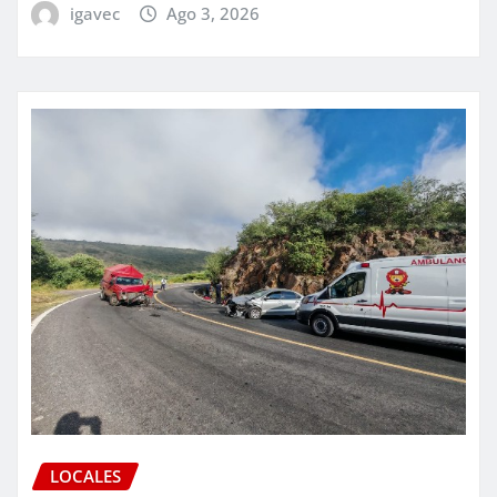
igavec
Ago 3, 2026
LOCALES