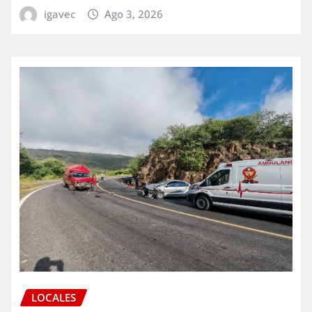
igavec
Ago 3, 2026
LOCALES