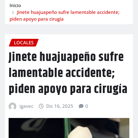
Inicio
Jinete huajuapeño sufre lamentable accidente;
piden apoyo para cirugía
LOCALES
Jinete huajuapeño sufre
lamentable accidente;
piden apoyo para cirugía
igavec
Dic 16, 2025
0