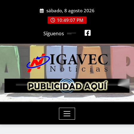
Saltar
sábado, 8 agosto 2026
al
contenido
10:49:09 PM
Síguenos