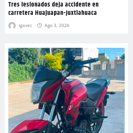
Tres lesionados deja accidente en
carretera Huajuapan-Juxtlahuaca
igavec
Ago 3, 2026