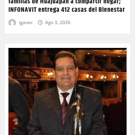
familias de Huajuapan a compartir hogar;
INFONAVIT entrega 412 casas del Bienestar
igavec
Ago 3, 2026