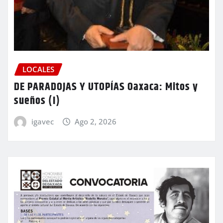
LOCALES
DE PARADOJAS Y UTOPÍAS Oaxaca: Mitos y
sueños (I)
igavec
Ago 2, 2026