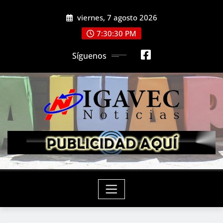
Saltar
viernes, 7 agosto 2026
al
contenido
7:30:32 PM
Síguenos