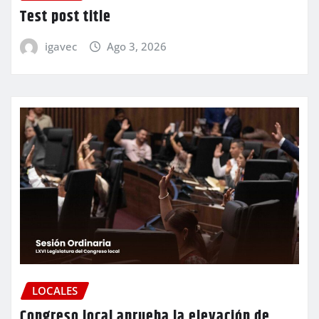
Test post title
igavec
Ago 3, 2026
LOCALES
Congreso local aprueba la elevación de