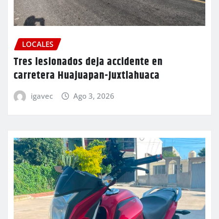
LOCALES
Tres lesionados deja accidente en
carretera Huajuapan-Juxtlahuaca
igavec
Ago 3, 2026