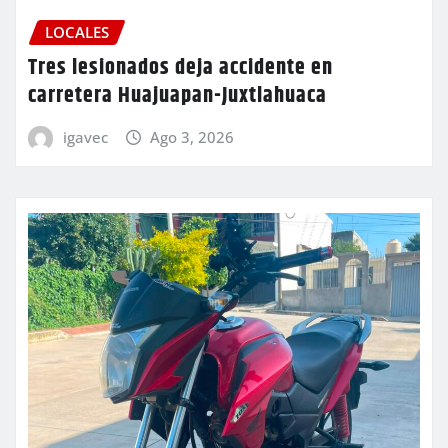
LOCALES
Tres lesionados deja accidente en
carretera Huajuapan-Juxtlahuaca
igavec
Ago 3, 2026