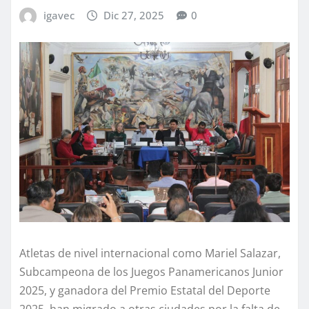
igavec
Dic 27, 2025
0
Atletas de nivel internacional como Mariel Salazar,
Subcampeona de los Juegos Panamericanos Junior
2025, y ganadora del Premio Estatal del Deporte
2025, han migrado a otras ciudades por la falta de