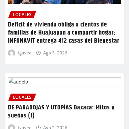
LOCALES
Déficit de vivienda obliga a cientos de
familias de Huajuapan a compartir hogar;
INFONAVIT entrega 412 casas del Bienestar
igavec
Ago 3, 2026
LOCALES
DE PARADOJAS Y UTOPÍAS Oaxaca: Mitos y
sueños (I)
igavec
Ago 2, 2026