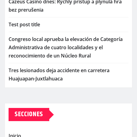
Cazeus Casino dnes: Rýchly prístup a plynulá hra
bez prerušenia
Test post title
Congreso local aprueba la elevación de Categoría
Administrativa de cuatro localidades y el
reconocimiento de un Núcleo Rural
Tres lesionados deja accidente en carretera
Huajuapan-Juxtlahuaca
SECCIONES
Inicio