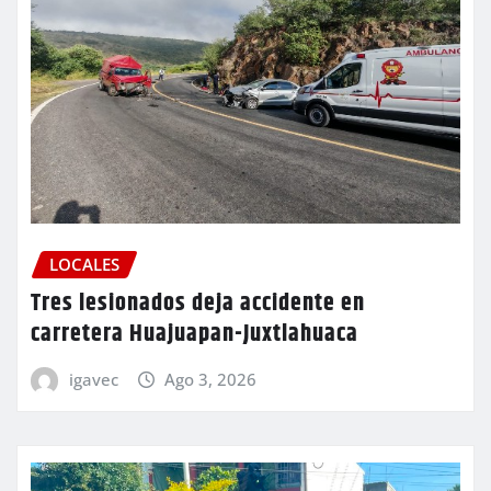
LOCALES
Tres lesionados deja accidente en
carretera Huajuapan-Juxtlahuaca
igavec
Ago 3, 2026