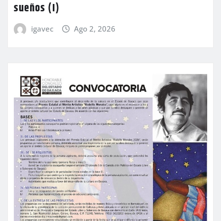
sueños (I)
igavec
Ago 2, 2026