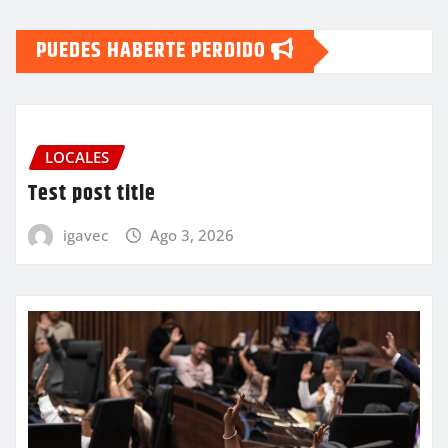
PUEDES HABERTE PERDIDO
LOCALES
Test post title
igavec
Ago 3, 2026