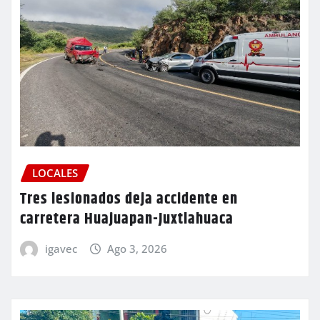
LOCALES
Tres lesionados deja accidente en
carretera Huajuapan-Juxtlahuaca
igavec
Ago 3, 2026