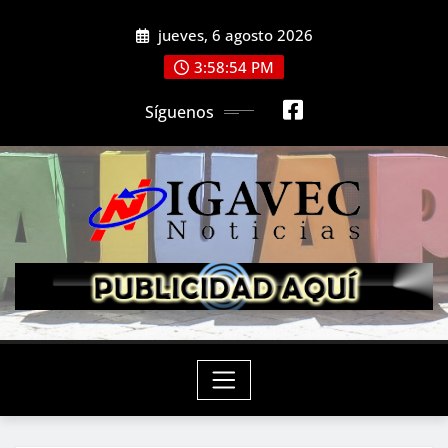
Saltar
jueves, 6 agosto 2026
al
contenido
3:58:56 PM
Síguenos