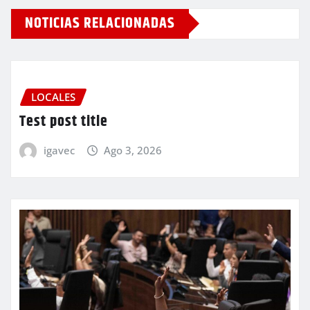
NOTICIAS RELACIONADAS
LOCALES
Test post title
igavec
Ago 3, 2026