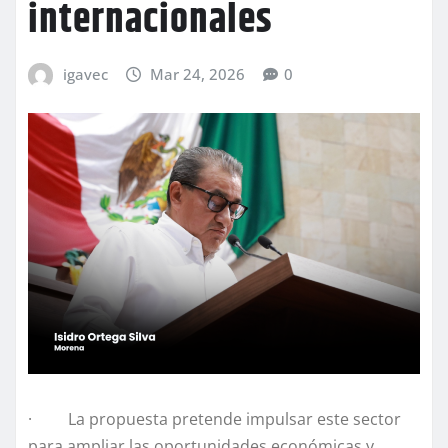
internacionales
igavec
Mar 24, 2026
0
· La propuesta pretende impulsar este sector
para ampliar las oportunidades económicas y