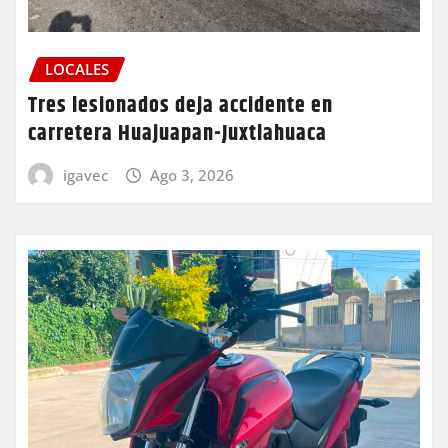
LOCALES
Tres lesionados deja accidente en
carretera Huajuapan-Juxtlahuaca
igavec
Ago 3, 2026