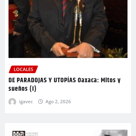
LOCALES
DE PARADOJAS Y UTOPÍAS Oaxaca: Mitos y
sueños (I)
igavec
Ago 2, 2026