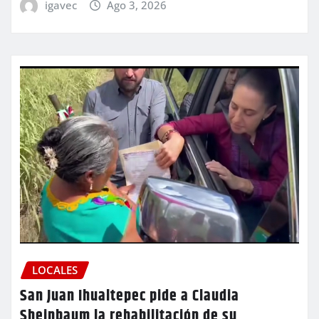
igavec
Ago 3, 2026
LOCALES
San Juan Ihualtepec pide a Claudia
Sheinbaum la rehabilitación de su