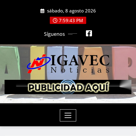
Saltar
sábado, 8 agosto 2026
al
contenido
7:59:45 PM
Síguenos