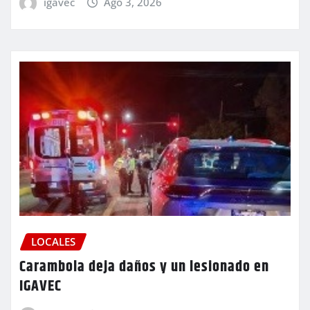
igavec
Ago 3, 2026
LOCALES
Carambola deja daños y un lesionado en
IGAVEC