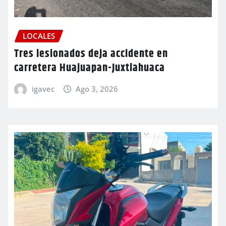
LOCALES
Tres lesionados deja accidente en
carretera Huajuapan-Juxtlahuaca
igavec
Ago 3, 2026