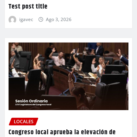
Test post title
igavec
Ago 3, 2026
LOCALES
Congreso local aprueba la elevación de