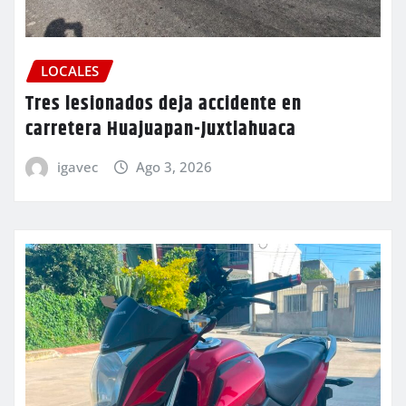
LOCALES
Tres lesionados deja accidente en
carretera Huajuapan-Juxtlahuaca
igavec
Ago 3, 2026