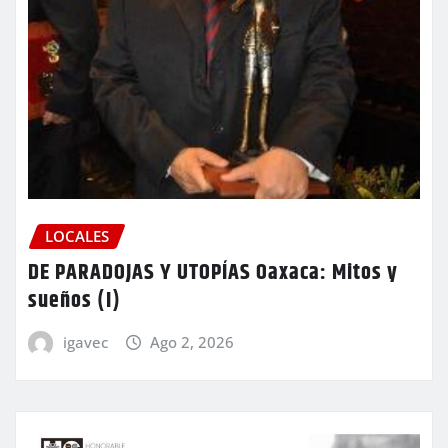
LOCALES
DE PARADOJAS Y UTOPÍAS Oaxaca: Mitos y
sueños (I)
igavec
Ago 2, 2026