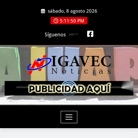
Saltar
sábado, 8 agosto 2026
al
contenido
5:11:52 PM
Síguenos