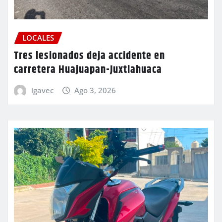
LOCALES
Tres lesionados deja accidente en
carretera Huajuapan-Juxtlahuaca
igavec
Ago 3, 2026