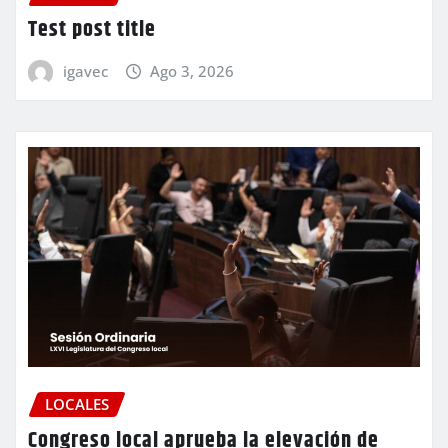
Test post title
igavec
Ago 3, 2026
LOCALES
Congreso local aprueba la elevación de