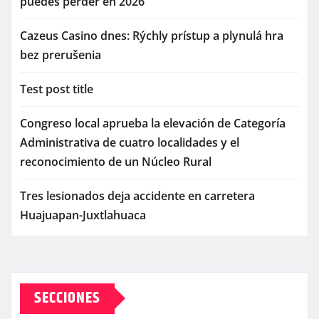
puedes perder en 2026
Cazeus Casino dnes: Rýchly prístup a plynulá hra
bez prerušenia
Test post title
Congreso local aprueba la elevación de Categoría
Administrativa de cuatro localidades y el
reconocimiento de un Núcleo Rural
Tres lesionados deja accidente en carretera
Huajuapan-Juxtlahuaca
SECCIONES