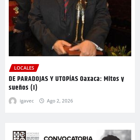
LOCALES
DE PARADOJAS Y UTOPÍAS Oaxaca: Mitos y
sueños (I)
igavec
Ago 2, 2026