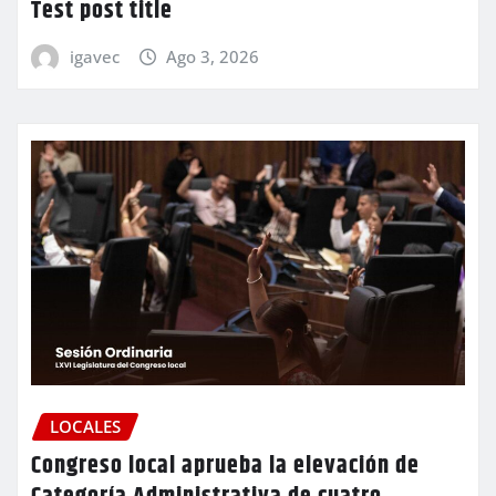
Test post title
igavec
Ago 3, 2026
LOCALES
Congreso local aprueba la elevación de