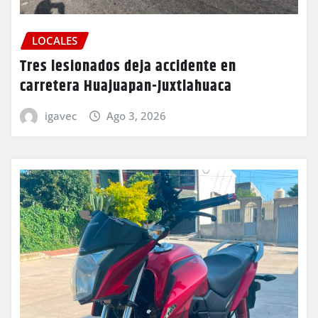
LOCALES
Tres lesionados deja accidente en
carretera Huajuapan-Juxtlahuaca
igavec
Ago 3, 2026