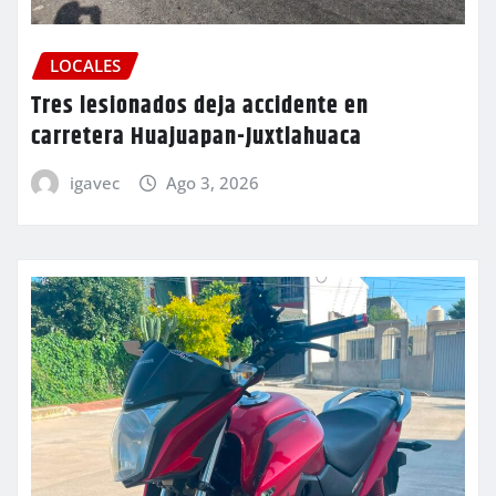
LOCALES
Tres lesionados deja accidente en
carretera Huajuapan-Juxtlahuaca
igavec
Ago 3, 2026