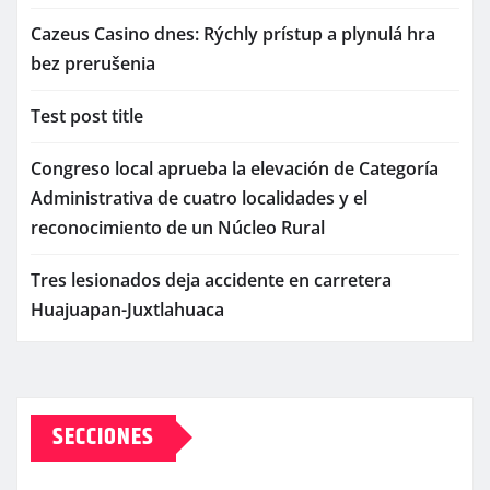
Cazeus Casino dnes: Rýchly prístup a plynulá hra
bez prerušenia
Test post title
Congreso local aprueba la elevación de Categoría
Administrativa de cuatro localidades y el
reconocimiento de un Núcleo Rural
Tres lesionados deja accidente en carretera
Huajuapan-Juxtlahuaca
SECCIONES