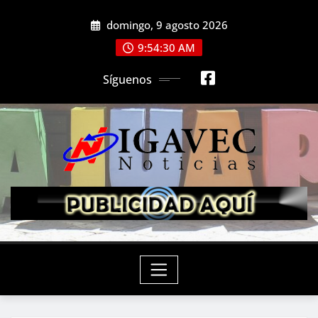
Saltar
domingo, 9 agosto 2026
al
contenido
9:54:32 AM
Síguenos