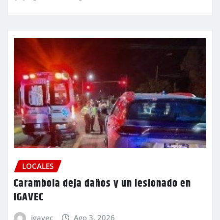
LOCALES
Carambola deja daños y un lesionado en
IGAVEC
igavec
Ago 3, 2026