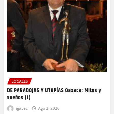
LOCALES
DE PARADOJAS Y UTOPÍAS Oaxaca: Mitos y
sueños (I)
igavec
Ago 2, 2026