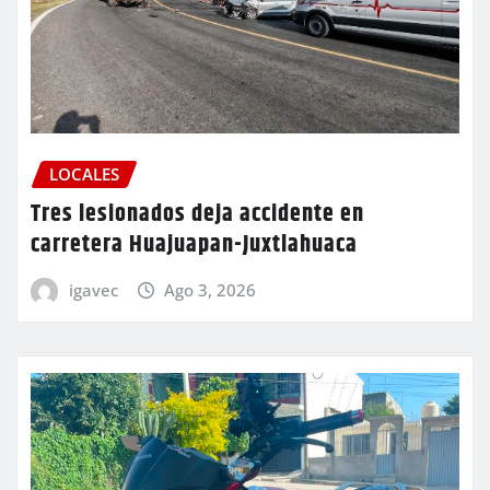
LOCALES
Tres lesionados deja accidente en
carretera Huajuapan-Juxtlahuaca
igavec
Ago 3, 2026