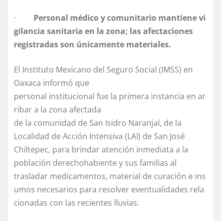
·
Personal
médico
y
comunitario
mantiene
vi
gilancia
sanitaria
en
la
zona;
las
afectaciones
registradas son únicamente materiales.
El Instituto Mexicano del Seguro Social (IMSS) en
Oaxaca informó que
personal institucional fue la primera instancia en ar
ribar a la zona afectada
de la comunidad de San Isidro Naranjal, de la
Localidad de Acción Intensiva (LAI) de San José
Chiltepec, para brindar atención inmediata a la
población derechohabiente y sus familias al
trasladar medicamentos, material de curación e ins
umos necesarios para resolver eventualidades rela
cionadas con las recientes lluvias.