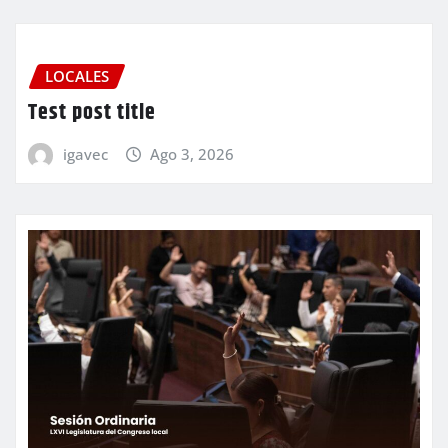
LOCALES
Test post title
igavec
Ago 3, 2026