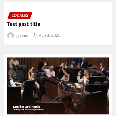
LOCALES
Test post title
igavec
Ago 3, 2026