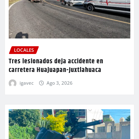
LOCALES
Tres lesionados deja accidente en
carretera Huajuapan-Juxtlahuaca
igavec
Ago 3, 2026