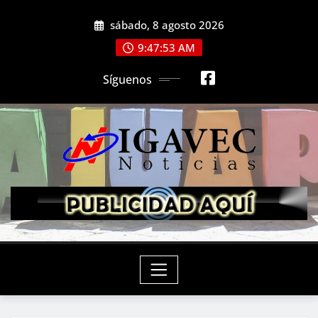
Saltar
sábado, 8 agosto 2026
al
contenido
9:47:55 AM
Síguenos