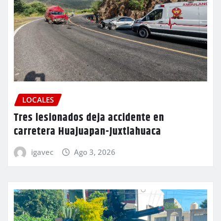
LOCALES
Tres lesionados deja accidente en
carretera Huajuapan-Juxtlahuaca
igavec
Ago 3, 2026