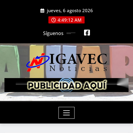
Saltar
jueves, 6 agosto 2026
al
contenido
4:49:13 AM
Síguenos