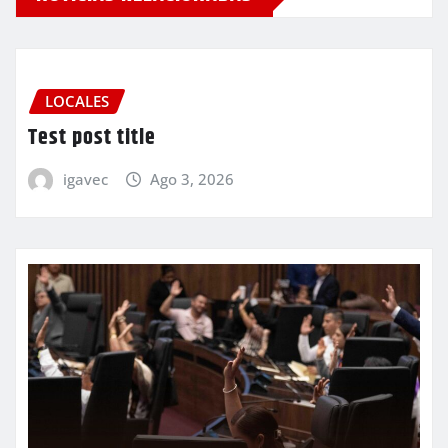
LOCALES
Test post title
igavec
Ago 3, 2026