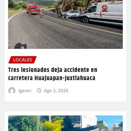
LOCALES
Tres lesionados deja accidente en
carretera Huajuapan-Juxtlahuaca
igavec
Ago 3, 2026