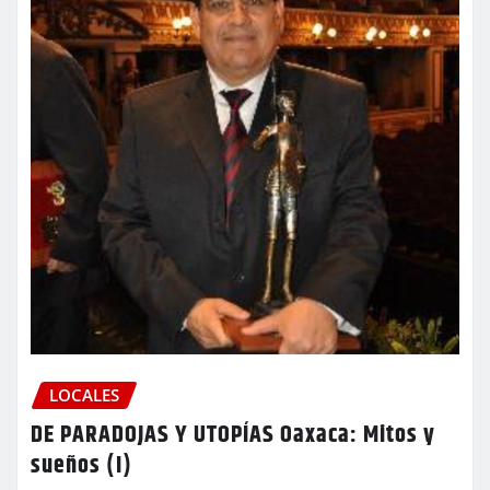
LOCALES
DE PARADOJAS Y UTOPÍAS Oaxaca: Mitos y
sueños (I)