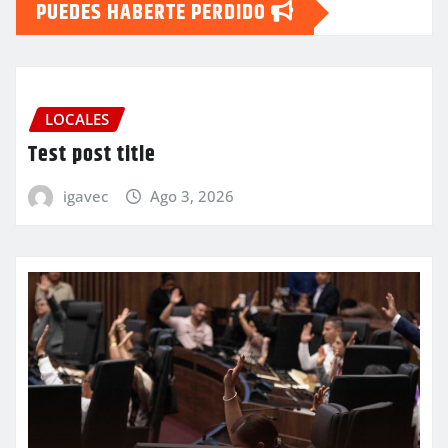
PUEDES HABERTE PERDIDO
LOCALES
Test post title
igavec
Ago 3, 2026