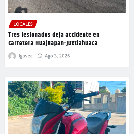
LOCALES
Tres lesionados deja accidente en
carretera Huajuapan-Juxtlahuaca
igavec
Ago 3, 2026