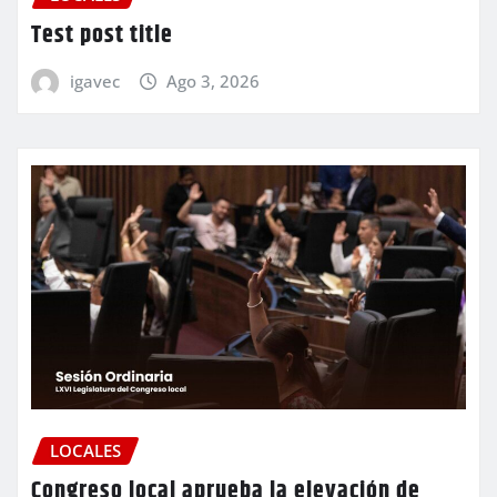
Test post title
igavec
Ago 3, 2026
LOCALES
Congreso local aprueba la elevación de