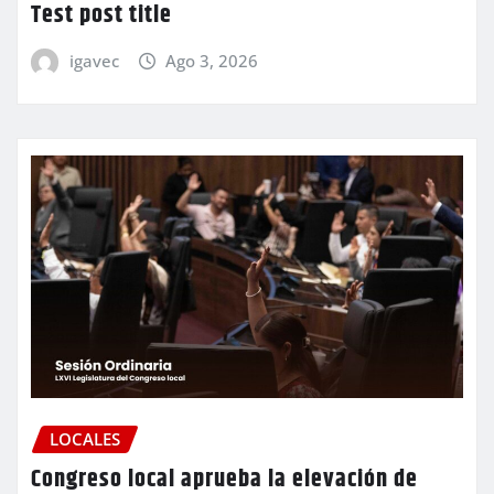
Test post title
igavec
Ago 3, 2026
LOCALES
Congreso local aprueba la elevación de