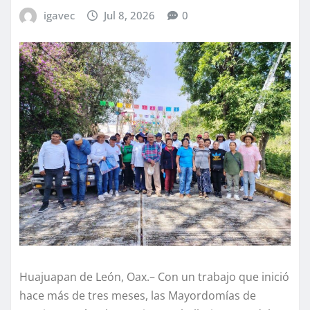
igavec
Jul 8, 2026
0
Huajuapan de León, Oax.– Con un trabajo que inició
hace más de tres meses, las Mayordomías de