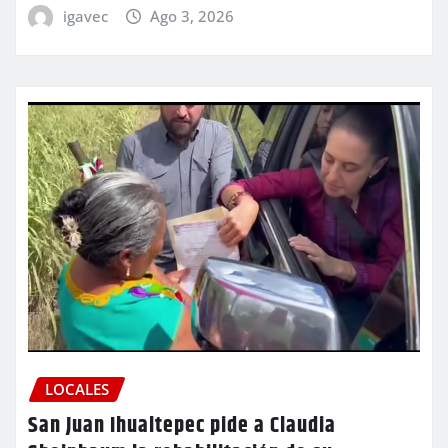
igavec
Ago 3, 2026
LOCALES
San Juan Ihualtepec pide a Claudia