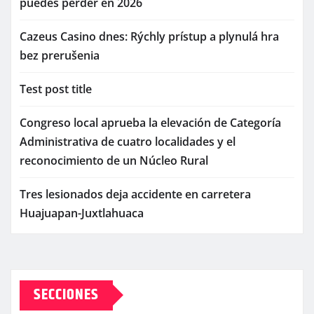
puedes perder en 2026
Cazeus Casino dnes: Rýchly prístup a plynulá hra
bez prerušenia
Test post title
Congreso local aprueba la elevación de Categoría
Administrativa de cuatro localidades y el
reconocimiento de un Núcleo Rural
Tres lesionados deja accidente en carretera
Huajuapan-Juxtlahuaca
SECCIONES