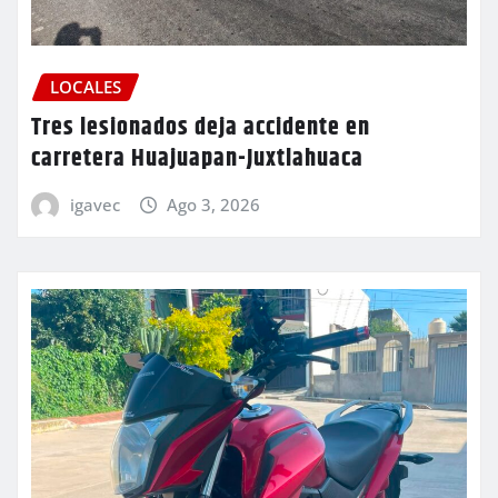
LOCALES
Tres lesionados deja accidente en
carretera Huajuapan-Juxtlahuaca
igavec
Ago 3, 2026