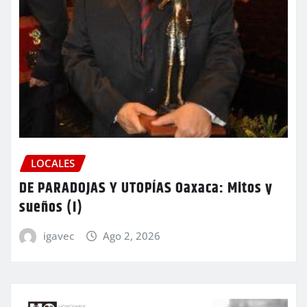
LOCALES
DE PARADOJAS Y UTOPÍAS Oaxaca: Mitos y
sueños (I)
igavec
Ago 2, 2026