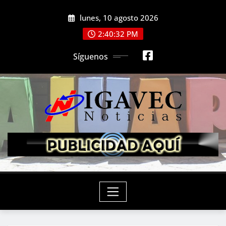
Saltar
lunes, 10 agosto 2026
al
contenido
2:40:34 PM
Síguenos