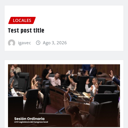
LOCALES
Test post title
igavec
Ago 3, 2026