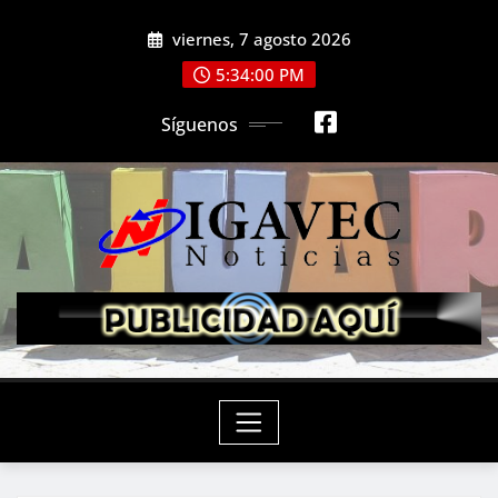
Saltar
viernes, 7 agosto 2026
al
contenido
5:34:02 PM
Síguenos