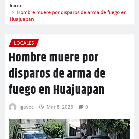
Inicio
Hombre muere por disparos de arma de fuego en
Huajuapan
LOCALES
Hombre muere por
disparos de arma de
fuego en Huajuapan
igavec
Mar 8, 2026
0