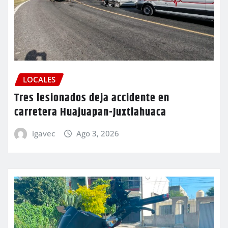
LOCALES
Tres lesionados deja accidente en
carretera Huajuapan-Juxtlahuaca
igavec
Ago 3, 2026