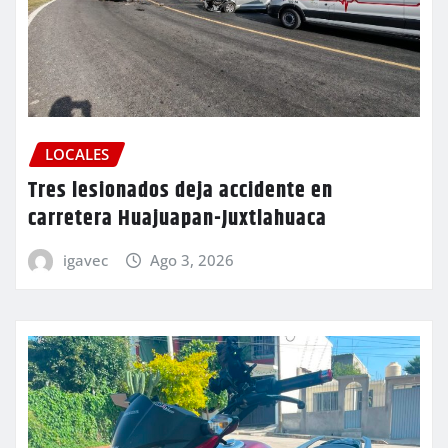
LOCALES
Tres lesionados deja accidente en
carretera Huajuapan-Juxtlahuaca
igavec
Ago 3, 2026