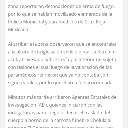
zona reportaron detonaciones de arma de fuego,
por lo que se habían movilizado elementos de la
Policía Municipal y paramédicos de Cruz Roja
Mexicana.
Al arribar a la zona observaron que se encontraba
a la altura de la iglesia un vehículo marca Kia color
azul, atravesado sobre la vía y al interior un sujeto
con lesiones el cual luego de la valoración de los
paramédicos refirieron que ya no contaba con
signos vitales, por lo que el área fue acordonada.
Minutos más tarde arribaron Agentes Estatales de
Investigación (AEI), quienes iniciaron con las
indagatorias para luego ordenar el traslado del
cuerpo a bordo de la carroza fúnebre Cholula al
panteón El Gólgota para la necropsia de ley y sea