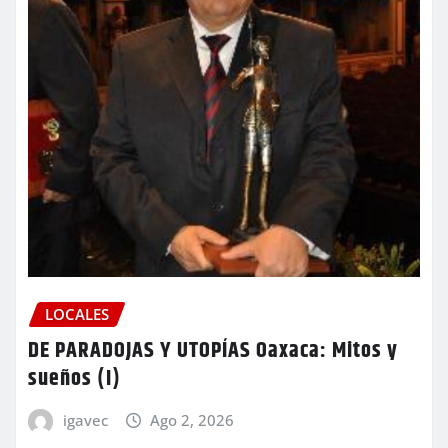
LOCALES
DE PARADOJAS Y UTOPÍAS Oaxaca: Mitos y
sueños (I)
igavec
Ago 2, 2026