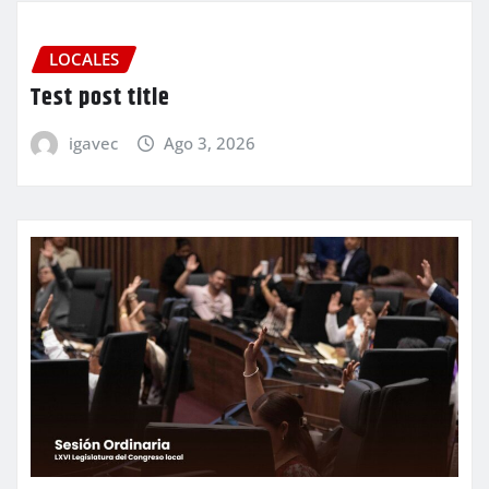
LOCALES
Test post title
igavec
Ago 3, 2026