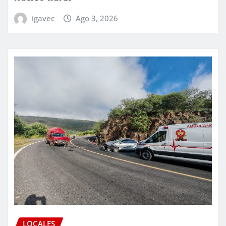
igavec
Ago 3, 2026
LOCALES