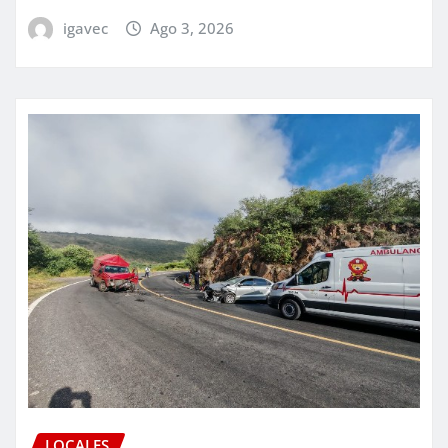
igavec
Ago 3, 2026
LOCALES