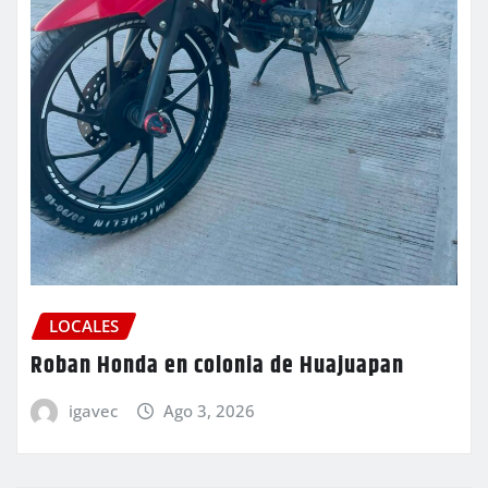
LOCALES
Roban Honda en colonia de Huajuapan
igavec
Ago 3, 2026