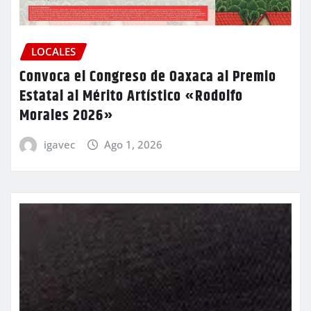
LOCALES
Convoca el Congreso de Oaxaca al Premio
Estatal al Mérito Artístico «Rodolfo
Morales 2026»
igavec
Ago 1, 2026