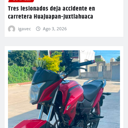
Tres lesionados deja accidente en
carretera Huajuapan-Juxtlahuaca
igavec
Ago 3, 2026