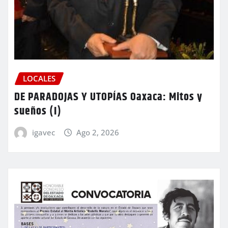
LOCALES
DE PARADOJAS Y UTOPÍAS Oaxaca: Mitos y
sueños (I)
igavec
Ago 2, 2026