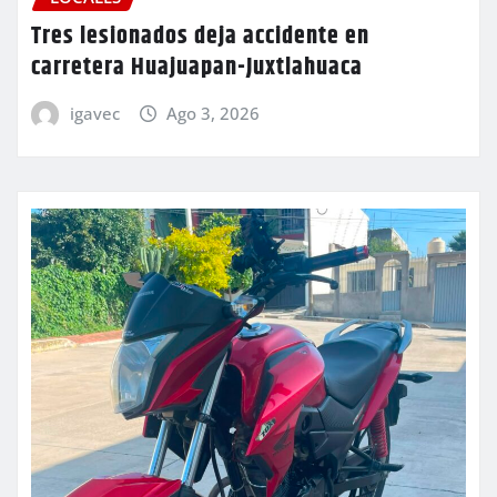
Tres lesionados deja accidente en
carretera Huajuapan-Juxtlahuaca
igavec
Ago 3, 2026