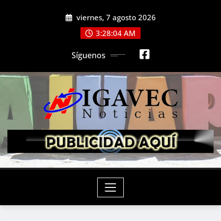
Saltar
viernes, 7 agosto 2026
al
contenido
3:28:05 AM
Síguenos