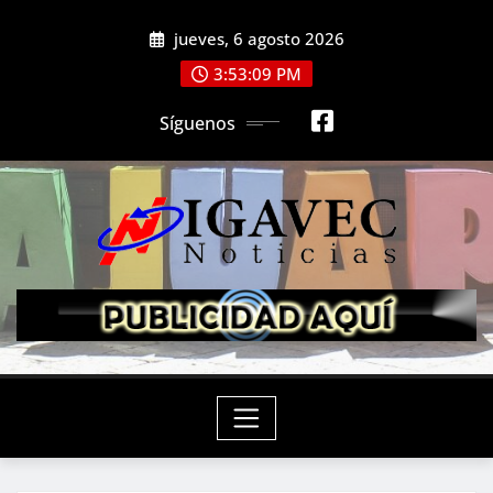
Saltar
jueves, 6 agosto 2026
al
contenido
3:53:11 PM
Síguenos