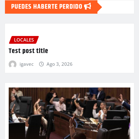
PUEDES HABERTE PERDIDO
LOCALES
Test post title
igavec
Ago 3, 2026