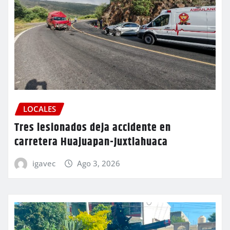
LOCALES
Tres lesionados deja accidente en
carretera Huajuapan-Juxtlahuaca
igavec
Ago 3, 2026