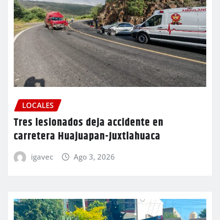
LOCALES
Tres lesionados deja accidente en
carretera Huajuapan-Juxtlahuaca
igavec
Ago 3, 2026