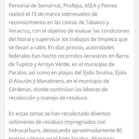
Personal de Semarnat, Profepa, ASEA y Pemex
realizó el 15 de marzo sobrevuelos de
reconocimiento en las costas de Tabasco y
Veracruz, con el objetivo de evaluar las condiciones
del litoral y supervisar los trabajos de limpieza que
se llevan a cabo. En días previos, autoridades
federales han hecho recorridos terrestres en Barra
de Tupilco y Arroyo Verde, en el municipio de
Paraíso; así como en playas del Ejido Sinaloa, Ejido
El Alacrán y Manatinero, en el municipio de
Cárdenas, donde continúan las labores de
recolección y manejo de residuos.
En estas zonas se han recolectado diversos
volúmenes de residuos impregnados con
hidrocarburo, destacando aproximadamente 80
metros cúbicos en el Ejido Sinaloa, 30 metros