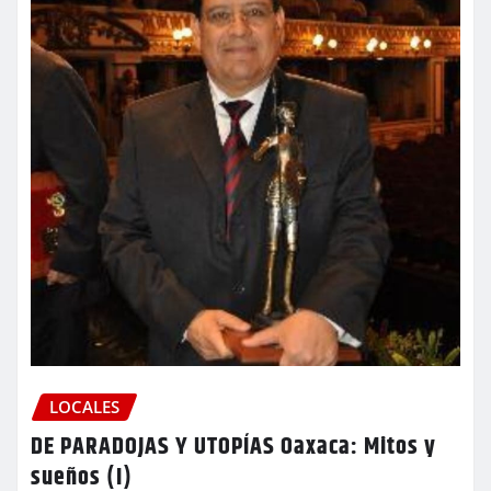
LOCALES
DE PARADOJAS Y UTOPÍAS Oaxaca: Mitos y
sueños (I)