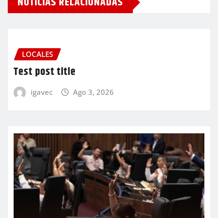
NOTICIAS RELACIONADAS
LOCALES
Test post title
igavec
Ago 3, 2026