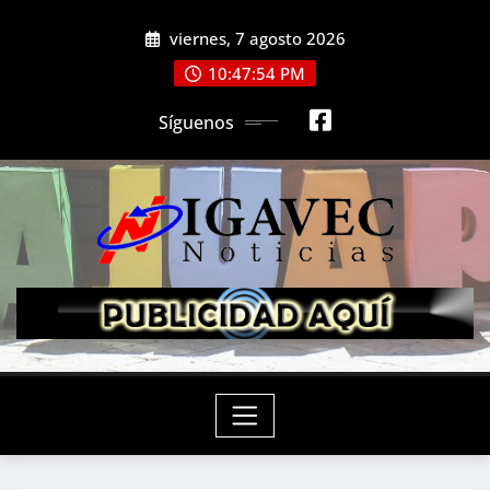
Saltar
viernes, 7 agosto 2026
al
contenido
10:47:56 PM
Síguenos