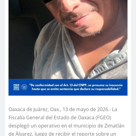
Oaxaca de Juárez, Oax., 13 de mayo de 2026.- La
Fiscalía General del Estado de Oaxaca (FGEO)
desplegó un operativo en el municipio de Zimatlán
de Álvarez, luego de recibir el reporte sobre un