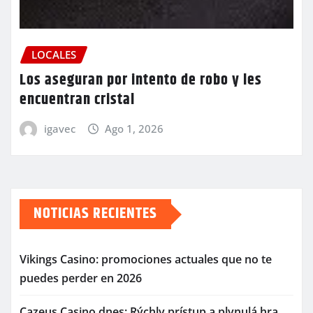
LOCALES
Los aseguran por intento de robo y les
encuentran cristal
igavec
Ago 1, 2026
NOTICIAS RECIENTES
Vikings Casino: promociones actuales que no te
puedes perder en 2026
Cazeus Casino dnes: Rýchly prístup a plynulá hra