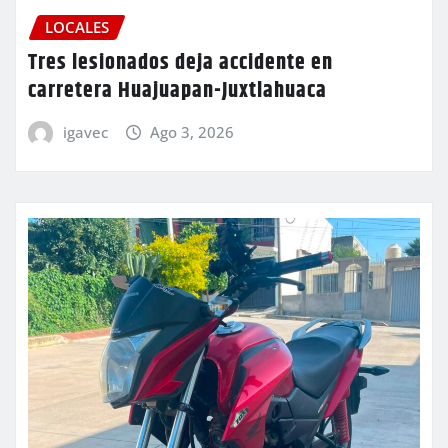
LOCALES
Tres lesionados deja accidente en
carretera Huajuapan-Juxtlahuaca
igavec
Ago 3, 2026