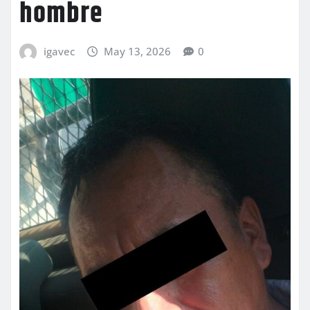
hombre
igavec
May 13, 2026
0