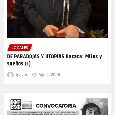
LOCALES
DE PARADOJAS Y UTOPÍAS Oaxaca: Mitos y
sueños (I)
igavec
Ago 2, 2026