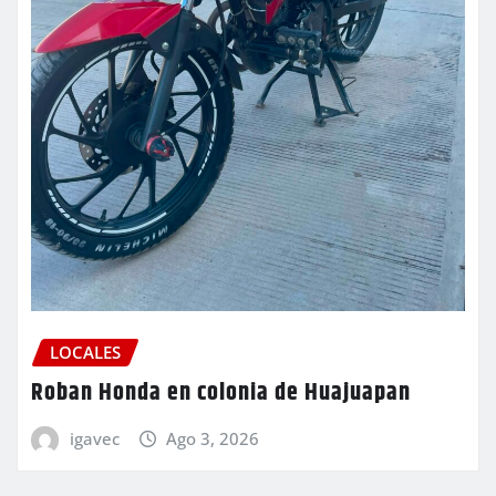
LOCALES
Roban Honda en colonia de Huajuapan
igavec
Ago 3, 2026