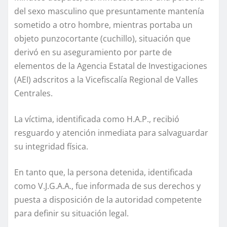
del sexo masculino que presuntamente mantenía
sometido a otro hombre, mientras portaba un
objeto punzocortante (cuchillo), situación que
derivó en su aseguramiento por parte de
elementos de la Agencia Estatal de Investigaciones
(AEI) adscritos a la Vicefiscalía Regional de Valles
Centrales.
La víctima, identificada como H.A.P., recibió
resguardo y atención inmediata para salvaguardar
su integridad física.
En tanto que, la persona detenida, identificada
como V.J.G.A.A., fue informada de sus derechos y
puesta a disposición de la autoridad competente
para definir su situación legal.