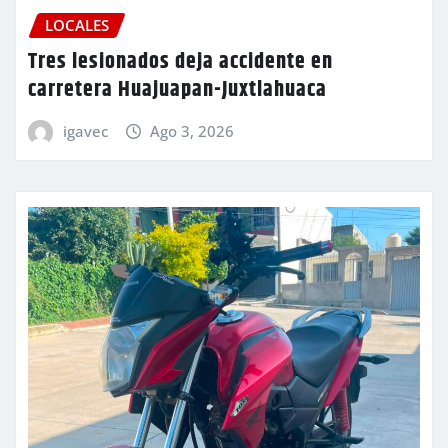
LOCALES
Tres lesionados deja accidente en
carretera Huajuapan-Juxtlahuaca
igavec
Ago 3, 2026