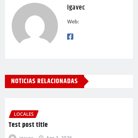
igavec
Web:
NOTICIAS RELACIONADAS
LOCALES
Test post title
igavec
Ago 3, 2026