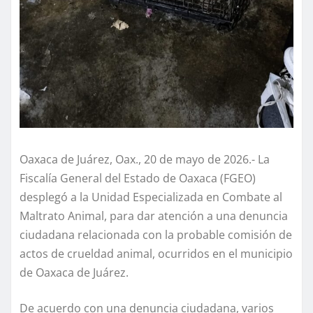
Oaxaca de Juárez, Oax., 20 de mayo de 2026.- La
Fiscalía General del Estado de Oaxaca (FGEO)
desplegó a la Unidad Especializada en Combate al
Maltrato Animal, para dar atención a una denuncia
ciudadana relacionada con la probable comisión de
actos de crueldad animal, ocurridos en el municipio
de Oaxaca de Juárez.
De acuerdo con una denuncia ciudadana, varios