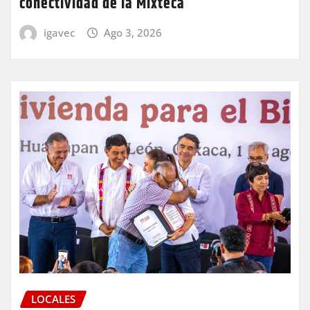
conectividad de la Mixteca
igavec
Ago 3, 2026
LOCALES