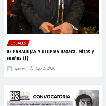
LOCALES
DE PARADOJAS Y UTOPÍAS Oaxaca: Mitos y
sueños (I)
igavec
Ago 2, 2026