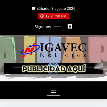
Saltar
sábado, 8 agosto 2026
al
contenido
12:21:52 PM
Síguenos