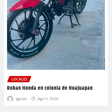
LOCALES
Roban Honda en colonia de Huajuapan
igavec
Ago 3, 2026