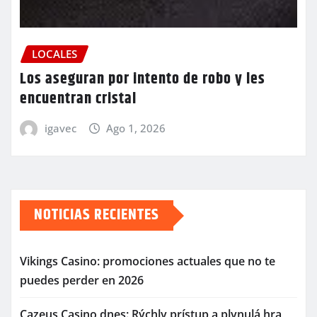
LOCALES
Los aseguran por intento de robo y les
encuentran cristal
igavec
Ago 1, 2026
NOTICIAS RECIENTES
Vikings Casino: promociones actuales que no te
puedes perder en 2026
Cazeus Casino dnes: Rýchly prístup a plynulá hra