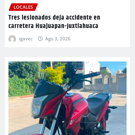
LOCALES
Tres lesionados deja accidente en
carretera Huajuapan-Juxtlahuaca
igavec
Ago 3, 2026