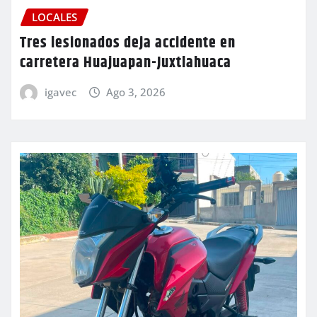
LOCALES
Tres lesionados deja accidente en
carretera Huajuapan-Juxtlahuaca
igavec
Ago 3, 2026