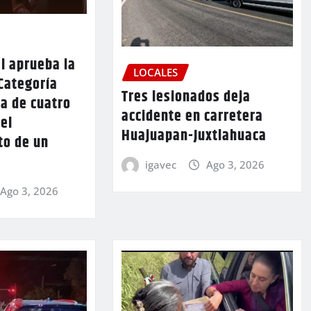
l aprueba la
LOCALES
Categoría
Tres lesionados deja
a de cuatro
accidente en carretera
 el
Huajuapan-Juxtlahuaca
to de un
igavec
Ago 3, 2026
Ago 3, 2026