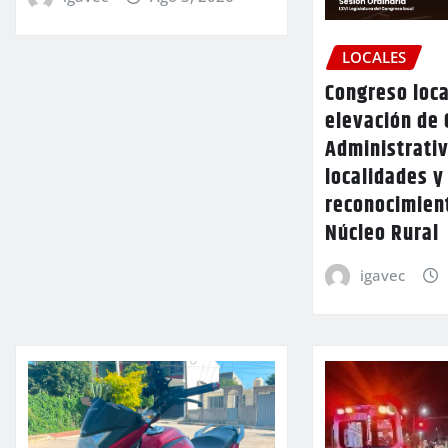
LOCALES
Congreso loca
elevación de 
Administrativ
localidades y
reconocimien
Núcleo Rural
igavec