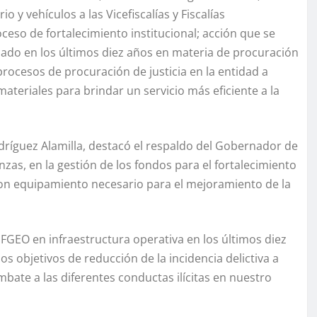
 y vehículos a las Vicefiscalías y Fiscalías
ceso de fortalecimiento institucional; acción que se
zado en los últimos diez años en materia de procuración
 procesos de procuración de justicia en la entidad a
materiales para brindar un servicio más eficiente a la
Rodríguez Alamilla, destacó el respaldo del Gobernador de
zas, en la gestión de los fondos para el fortalecimiento
 con equipamiento necesario para el mejoramiento de la
 FGEO en infraestructura operativa en los últimos diez
os objetivos de reducción de la incidencia delictiva a
mbate a las diferentes conductas ilícitas en nuestro