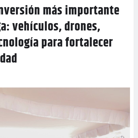
 inversión más importante
a: vehículos, drones,
nología para fortalecer
idad