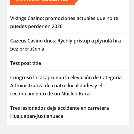
Vikings Casino: promociones actuales que no te
puedes perder en 2026
Cazeus Casino dnes: Rýchly prístup a plynulá hra
bez prerušenia
Test post title
Congreso local aprueba la elevación de Categoría
Administrativa de cuatro localidades y el
reconocimiento de un Núcleo Rural
Tres lesionados deja accidente en carretera
Huajuapan-Juxtlahuaca