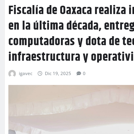
Fiscalía de Oaxaca realiza
en la última década, entreg
computadoras y dota de tec
infraestructura y operativ
igavec
Dic 19, 2025
0