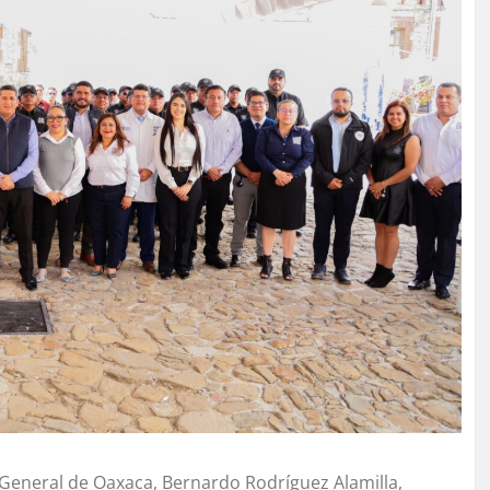
l General de Oaxaca, Bernardo Rodríguez Alamilla,