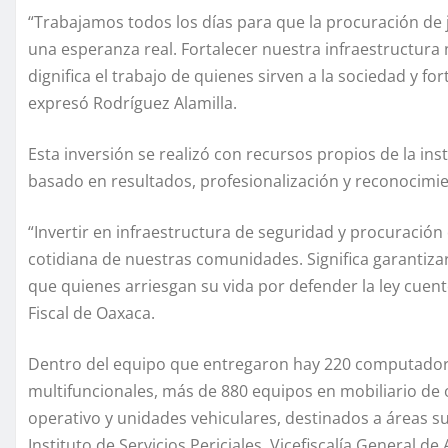
“Trabajamos todos los días para que la procuración de j
una esperanza real. Fortalecer nuestra infraestructura 
dignifica el trabajo de quienes sirven a la sociedad y fo
expresó Rodríguez Alamilla.
Esta inversión se realizó con recursos propios de la in
basado en resultados, profesionalización y reconocimien
“Invertir en infraestructura de seguridad y procuración 
cotidiana de nuestras comunidades. Significa garantizar
que quienes arriesgan su vida por defender la ley cuent
Fiscal de Oaxaca.
Dentro del equipo que entregaron hay 220 computadoras
multifuncionales, más de 880 equipos en mobiliario de 
operativo y unidades vehiculares, destinados a áreas su
Instituto de Servicios Periciales, Vicefiscalía General 