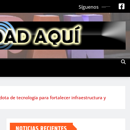
Síguenos
ota de tecnología para fortalecer infraestructura y
NOTICIAS RECIENTES