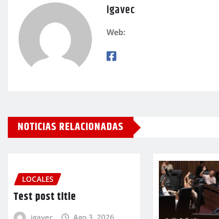
igavec
Web:
NOTICIAS RELACIONADAS
LOCALES
Test post title
igavec
Ago 3, 2026