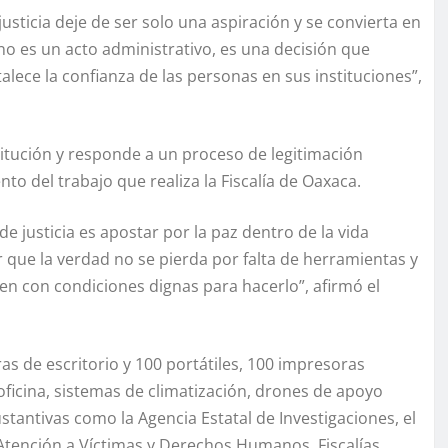
usticia deje de ser solo una aspiración y se convierta en
no es un acto administrativo, es una decisión que
rtalece la confianza de las personas en sus instituciones”,
stitución y responde a un proceso de legitimación
to del trabajo que realiza la Fiscalía de Oaxaca.
de justicia es apostar por la paz dentro de la vida
 que la verdad no se pierda por falta de herramientas y
en con condiciones dignas para hacerlo”, afirmó el
 de escritorio y 100 portátiles, 100 impresoras
oficina, sistemas de climatización, drones de apoyo
stantivas como la Agencia Estatal de Investigaciones, el
de Atención a Víctimas y Derechos Humanos, Fiscalías