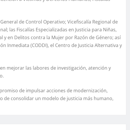
 General de Control Operativo; Vicefiscalía Regional de
nal; las Fiscalías Especializadas en Justicia para Niñas,
l y en Delitos contra la Mujer por Razón de Género; así
 Inmediata (CODDI), el Centro de Justicia Alternativa y
en mejorar las labores de investigación, atención y
o.
ompromiso de impulsar acciones de modernización,
tivo de consolidar un modelo de justicia más humano,