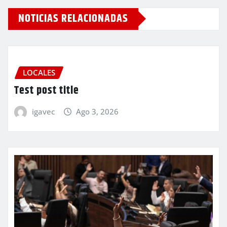
NOTICIAS RELACIONADAS
LOCALES
Test post title
igavec
Ago 3, 2026