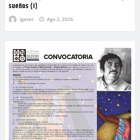
sueños (I)
igavec
Ago 2, 2026