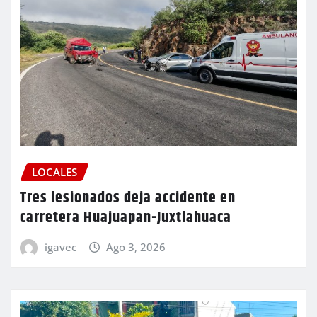
LOCALES
Tres lesionados deja accidente en
carretera Huajuapan-Juxtlahuaca
igavec
Ago 3, 2026