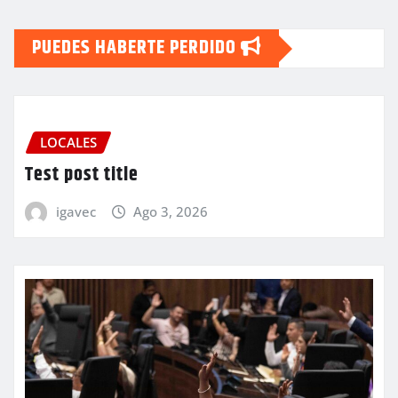
PUEDES HABERTE PERDIDO
LOCALES
Test post title
igavec
Ago 3, 2026