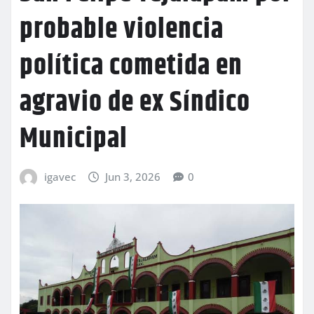
probable violencia
política cometida en
agravio de ex Síndico
Municipal
igavec
Jun 3, 2026
0