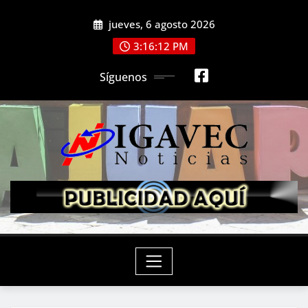
Saltar
jueves, 6 agosto 2026
al
contenido
3:16:13 PM
Síguenos