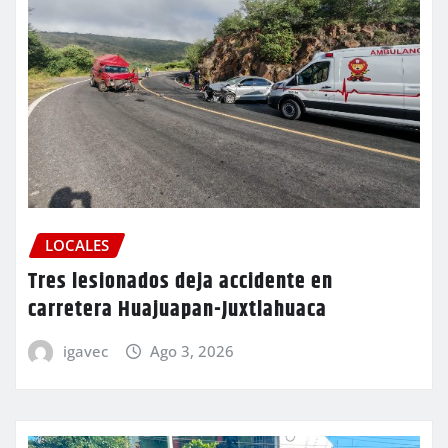
LOCALES
Tres lesionados deja accidente en
carretera Huajuapan-Juxtlahuaca
igavec
Ago 3, 2026