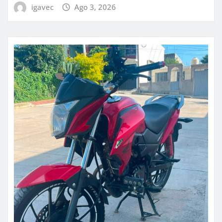
igavec
Ago 3, 2026