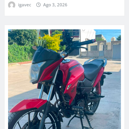
igavec
Ago 3, 2026