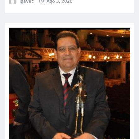
igavec
Ago 3, 2026