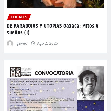
LOCALES
DE PARADOJAS Y UTOPÍAS Oaxaca: Mitos y
sueños (I)
igavec
Ago 2, 2026