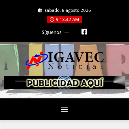
Saltar
sábado, 8 agosto 2026
al
contenido
9:13:43 AM
Síguenos