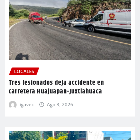
LOCALES
Tres lesionados deja accidente en
carretera Huajuapan-Juxtlahuaca
igavec
Ago 3, 2026