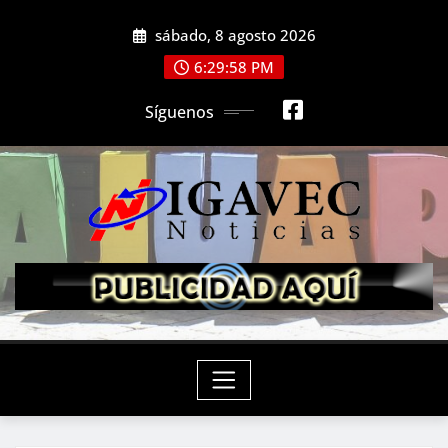
Saltar
sábado, 8 agosto 2026
al
contenido
6:30:00 PM
Síguenos