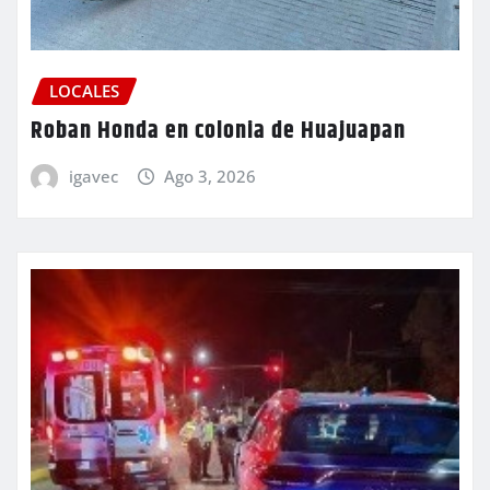
LOCALES
Roban Honda en colonia de Huajuapan
igavec
Ago 3, 2026