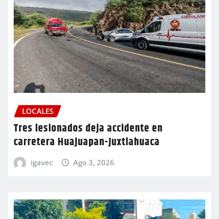
LOCALES
Tres lesionados deja accidente en
carretera Huajuapan-Juxtlahuaca
igavec
Ago 3, 2026