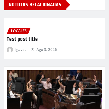
NOTICIAS RELACIONADAS
LOCALES
Test post title
igavec
Ago 3, 2026