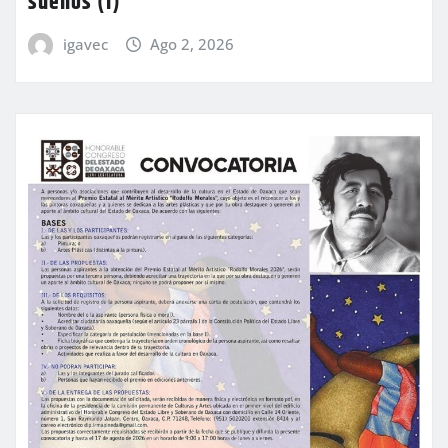
sueños (I)
igavec
Ago 2, 2026