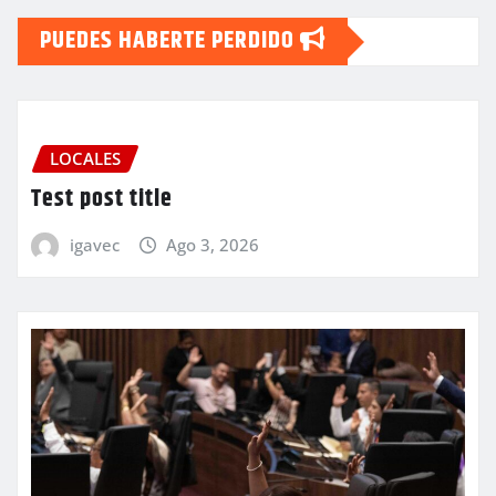
PUEDES HABERTE PERDIDO
LOCALES
Test post title
igavec
Ago 3, 2026