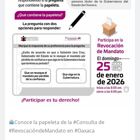
Conoce la papeleta de la #Consulta de
#RevocacióndeMandato en #Oaxaca