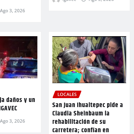
Ago 3, 2026
LOCALES
ja daños y un
San Juan Ihualtepec pide a
 IGAVEC
Claudia Sheinbaum la
rehabilitación de su
Ago 3, 2026
carretera; confían en