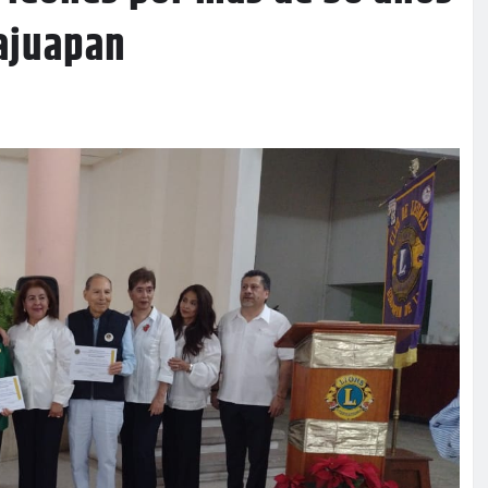
uajuapan