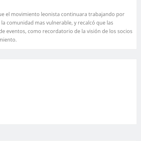
que el movimiento leonista continuara trabajando por
la comunidad mas vulnerable, y recalcó que las
de eventos, como recordatorio de la visión de los socios
imiento.