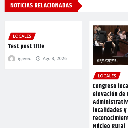
NOTICIAS RELACIONADAS
LOCALES
Test post title
igavec
Ago 3, 2026
LOCALES
Congreso loca
elevación de 
Administrativ
localidades y
reconocimien
Núcleo Rural