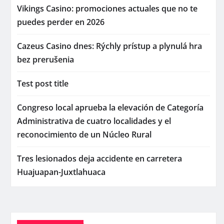
Vikings Casino: promociones actuales que no te
puedes perder en 2026
Cazeus Casino dnes: Rýchly prístup a plynulá hra
bez prerušenia
Test post title
Congreso local aprueba la elevación de Categoría
Administrativa de cuatro localidades y el
reconocimiento de un Núcleo Rural
Tres lesionados deja accidente en carretera
Huajuapan-Juxtlahuaca