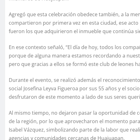
Agregó que esta celebración obedece también, a la me
compartieron por primera vez en esta ciudad, ese acto
fueron los que adquirieron el inmueble que continúa si
En ese contexto señaló, “El día de hoy, todos los compañ
porque de alguna manera estamos recordando a nuestr
pero que gracias a ellos se formó este club de leones h
Durante el evento, se realizó además el reconocimiento 
social Josefina Leyva Figueroa por sus 55 años y el soc
desfrutaron de este momento a lado de sus seres quer
Al mismo tiempo, no dejaron pasar la oportunidad de c
de la región, por lo que aprovecharon el momento para r
Isabel Vázquez, simbolizando parte de la labor que real
agencias y comunidades cercanas de Huajuapan.