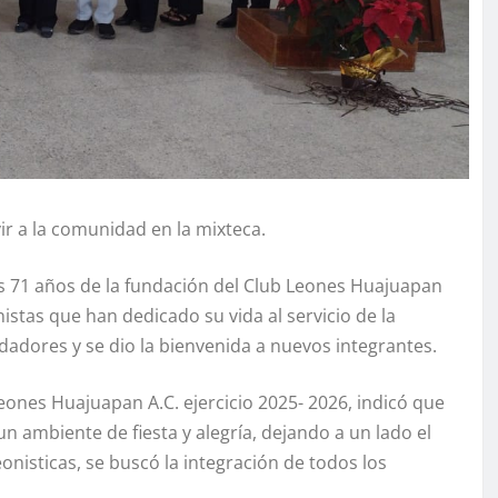
r a la comunidad en la mixteca.
os 71 años de la fundación del Club Leones Huajuapan
nistas que han dedicado su vida al servicio de la
dores y se dio la bienvenida a nuevos integrantes.
Leones Huajuapan A.C. ejercicio 2025- 2026, indicó que
un ambiente de fiesta y alegría, dejando a un lado el
onisticas, se buscó la integración de todos los