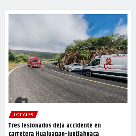
LOCALES
Tres lesionados deja accidente en
carretera Huajuapan-Juxtlahuaca