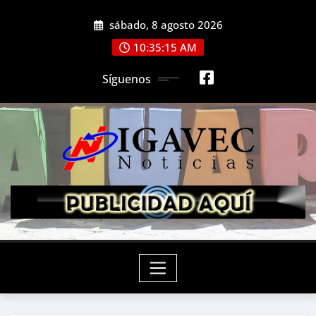
Saltar
sábado, 8 agosto 2026
al
contenido
10:35:17 AM
Síguenos