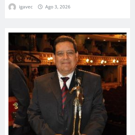
igavec
Ago 3, 2026