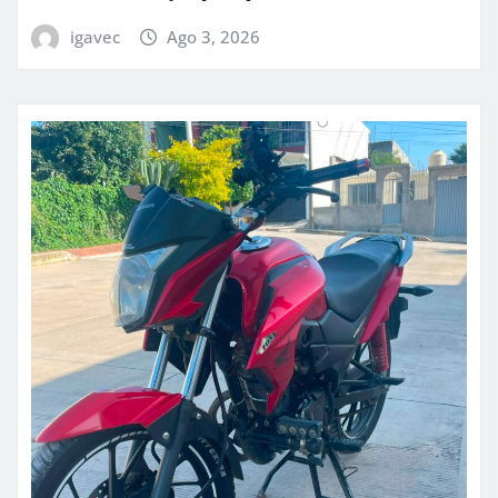
igavec
Ago 3, 2026