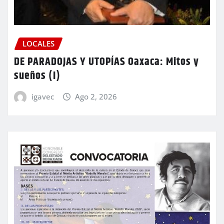
LOCALES
DE PARADOJAS Y UTOPÍAS Oaxaca: Mitos y
sueños (I)
igavec
Ago 2, 2026