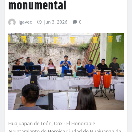
monumental
igavec
Jun 3, 2026
0
Huajuapan de León, Oax.- El Honorable
Ayuntamiento de Heroica Ciudad de Huajuapan de