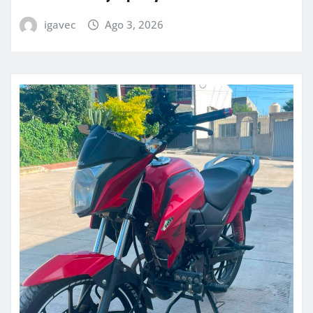
igavec
Ago 3, 2026