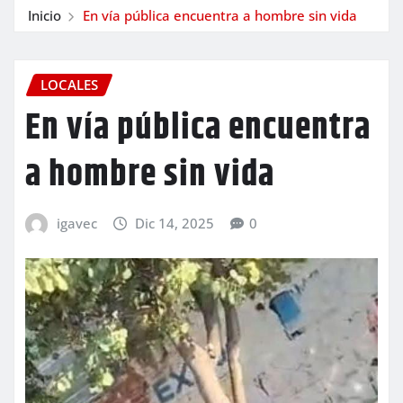
Inicio
En vía pública encuentra a hombre sin vida
LOCALES
En vía pública encuentra
a hombre sin vida
igavec
Dic 14, 2025
0