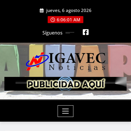
Saltar
jueves, 6 agosto 2026
al
contenido
6:06:03 AM
Síguenos