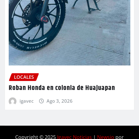
LOCALES
Roban Honda en colonia de Huajuapan
igavec
Ago 3, 2026
Copyright © 2025
Igavec Noticias
|
Newsio
por