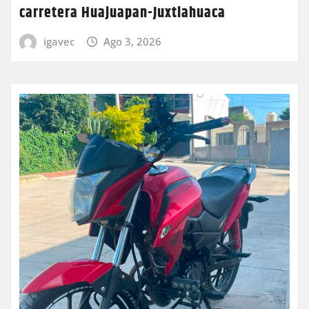
carretera Huajuapan-Juxtlahuaca
igavec
Ago 3, 2026