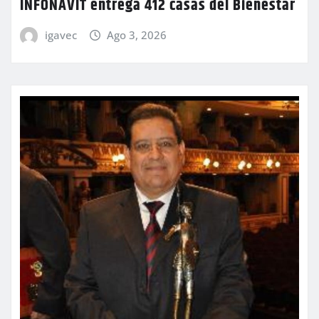
INFONAVIT entrega 412 casas del Bienestar
igavec
Ago 3, 2026