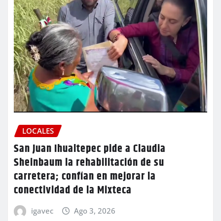
LOCALES
San Juan Ihualtepec pide a Claudia
Sheinbaum la rehabilitación de su
carretera; confían en mejorar la
conectividad de la Mixteca
igavec
Ago 3, 2026