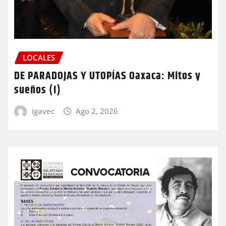
LOCALES
DE PARADOJAS Y UTOPÍAS Oaxaca: Mitos y
sueños (I)
igavec
Ago 2, 2026