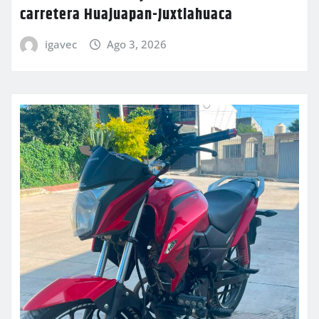
carretera Huajuapan-Juxtlahuaca
igavec
Ago 3, 2026