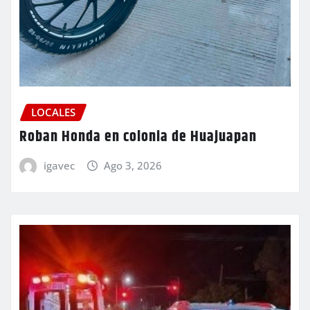
LOCALES
Roban Honda en colonia de Huajuapan
igavec
Ago 3, 2026