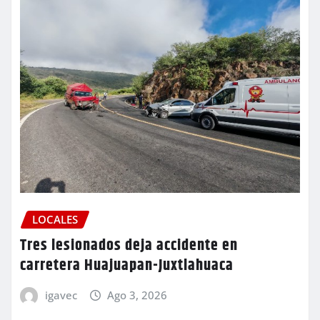
LOCALES
Tres lesionados deja accidente en
carretera Huajuapan-Juxtlahuaca
igavec
Ago 3, 2026