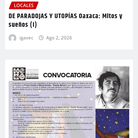
LOCALES
DE PARADOJAS Y UTOPÍAS Oaxaca: Mitos y
sueños (I)
igavec
Ago 2, 2026