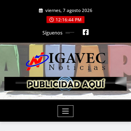
Saltar
viernes, 7 agosto 2026
al
contenido
12:16:46 PM
Síguenos