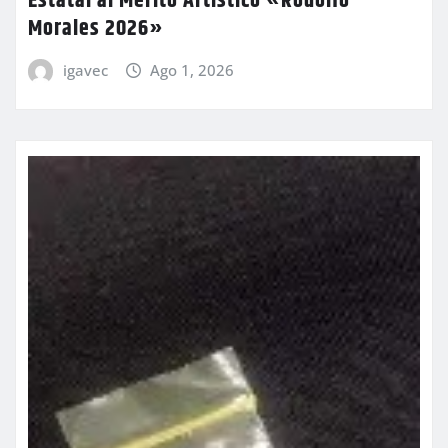
Estatal al Mérito Artístico «Rodolfo
Morales 2026»
igavec
Ago 1, 2026