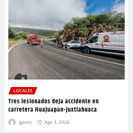
LOCALES
Tres lesionados deja accidente en
carretera Huajuapan-Juxtlahuaca
igavec
Ago 3, 2026