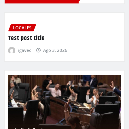
LOCALES
Test post title
igavec
Ago 3, 2026