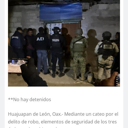
**No hay detenidos
Huajuapan de León, Oax.- Mediante un cateo por el
delito de robo, elementos de seguridad de los tres