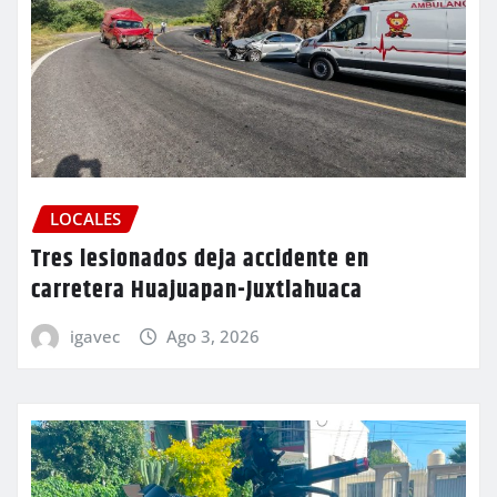
LOCALES
Tres lesionados deja accidente en
carretera Huajuapan-Juxtlahuaca
igavec
Ago 3, 2026