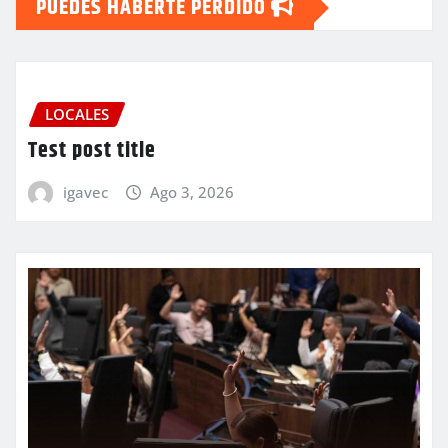
PUEDES HABERTE PERDIDO
LOCALES
Test post title
igavec
Ago 3, 2026