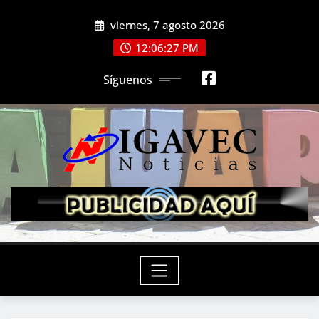
Saltar
viernes, 7 agosto 2026
al
contenido
12:06:29 PM
Síguenos