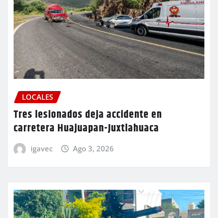
LOCALES
Tres lesionados deja accidente en
carretera Huajuapan-Juxtlahuaca
igavec
Ago 3, 2026