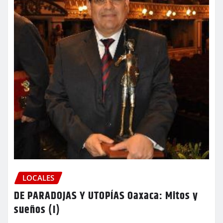
LOCALES
DE PARADOJAS Y UTOPÍAS Oaxaca: Mitos y
sueños (I)