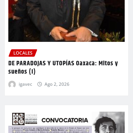
LOCALES
DE PARADOJAS Y UTOPÍAS Oaxaca: Mitos y
sueños (I)
igavec
Ago 2, 2026