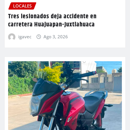
LOCALES
Tres lesionados deja accidente en
carretera Huajuapan-Juxtlahuaca
igavec
Ago 3, 2026