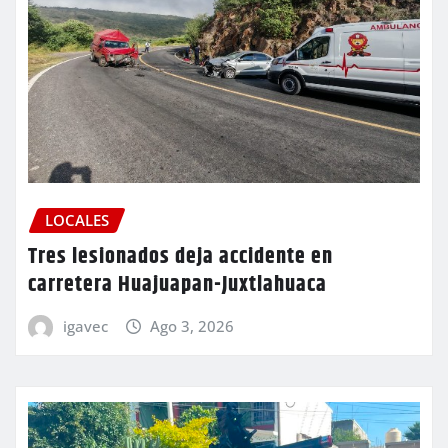
LOCALES
Tres lesionados deja accidente en
carretera Huajuapan-Juxtlahuaca
igavec
Ago 3, 2026