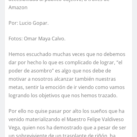
Amazon
Por: Lucio Gopar.
Fotos: Omar Maya Calvo.
Hemos escuchado muchas veces que no debemos
dar por hecho lo que es complicado de lograr, “el
poder de asombro” es algo que nos debe de
motivar a nosotros alcanzar también nuestras
metas, sentir la emoción de ir viendo como vamos
logrando los objetivos que nos hemos trazado.
Por ello no quise pasar por alto los sueños que ha
venido materializando el Maestro Felipe Valdiveso
Vega, quien nos ha demostrado que a pesar de ser
un sobreviviente de un trasplante de riñón, ha