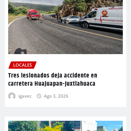
LOCALES
Tres lesionados deja accidente en
carretera Huajuapan-Juxtlahuaca
igavec
Ago 3, 2026