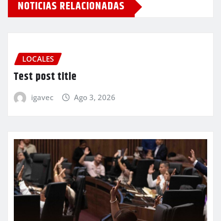
NOTICIAS RELACIONADAS
LOCALES
Test post title
igavec
Ago 3, 2026