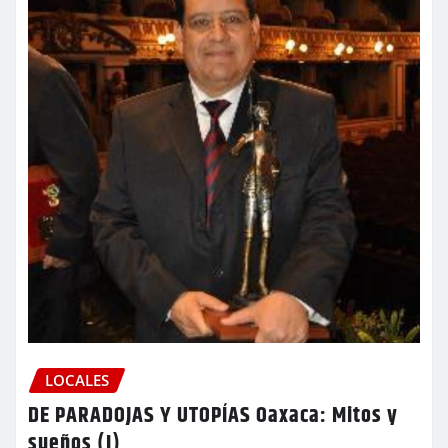
LOCALES
DE PARADOJAS Y UTOPÍAS Oaxaca: Mitos y
sueños (I)