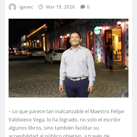
igavec
Mar 19, 2026
0
– Lo que parece tan inalcanzable el Maestro Felipe
Valdivieso Vega, lo ha logrado, no solo el escribir
algunos libros, sino también facilitar su
accesibilidad al público objetivo, a través de