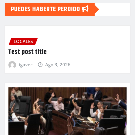
PUEDES HABERTE PERDIDO
LOCALES
Test post title
igavec
Ago 3, 2026