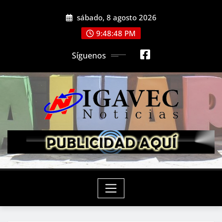
Saltar
sábado, 8 agosto 2026
al
contenido
9:48:50 PM
Síguenos