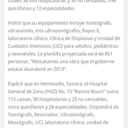
cuales 38 son hospitalarias y 36 no censables, tres
quirófanos y 12 especialidades.
Indicó que su equipamiento incluye mastógrafo,
ultrasonido, tres ultrasonógrafos, Rayos X,
laboratorio clínico, Clínica de Displasias y Unidad de
Cuidados Intensivos (UCI) para adultos, pediátricos
y neonatales. La plantilla proyectada será de 851
personas. “Rescatamos una obra que el gobierno
estatal abandonó en 2013”.
Explicó que en Hermosillo, Sonora, el Hospital
General de Zona (HGZ) No. 15 “Ramos Bours” suma
115 camas, 90 hospitalarias y 25 no censables,
cinco quirófanos y 28 especialidades. Dispondrá de
Tomógrafo, Resonador, Ultrasonógrafo,
Mastógrafo, UCI, laboratorio clínico, unidad de