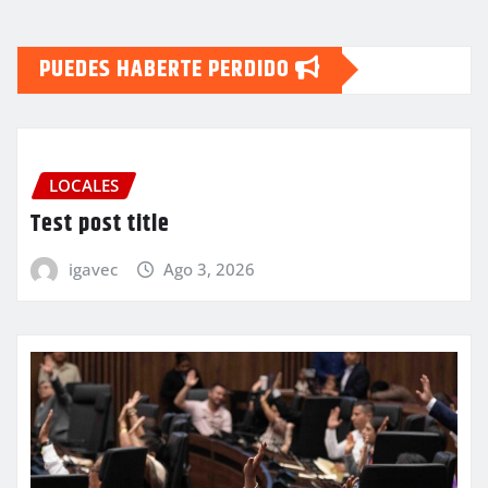
PUEDES HABERTE PERDIDO
LOCALES
Test post title
igavec
Ago 3, 2026