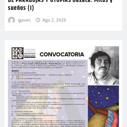
DE PARADOJAS Y UTOPÍAS Oaxaca: Mitos y
sueños (I)
igavec
Ago 2, 2026