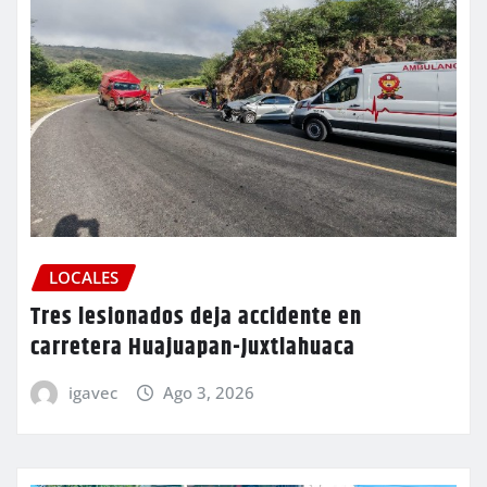
LOCALES
Tres lesionados deja accidente en
carretera Huajuapan-Juxtlahuaca
igavec
Ago 3, 2026