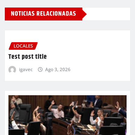
NOTICIAS RELACIONADAS
LOCALES
Test post title
igavec
Ago 3, 2026