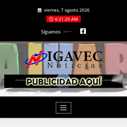
Saltar
viernes, 7 agosto 2026
al
contenido
6:21:21 AM
Síguenos