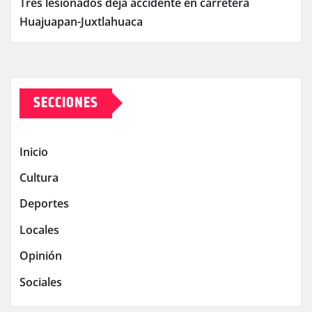
Tres lesionados deja accidente en carretera
Huajuapan-Juxtlahuaca
SECCIONES
Inicio
Cultura
Deportes
Locales
Opinión
Sociales