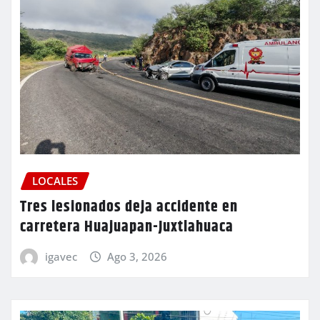
LOCALES
Tres lesionados deja accidente en
carretera Huajuapan-Juxtlahuaca
igavec
Ago 3, 2026