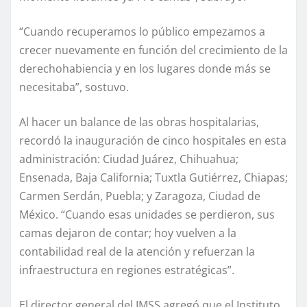
“Cuando recuperamos lo público empezamos a
crecer nuevamente en función del crecimiento de la
derechohabiencia y en los lugares donde más se
necesitaba”, sostuvo.
Al hacer un balance de las obras hospitalarias,
recordó la inauguración de cinco hospitales en esta
administración: Ciudad Juárez, Chihuahua;
Ensenada, Baja California; Tuxtla Gutiérrez, Chiapas;
Carmen Serdán, Puebla; y Zaragoza, Ciudad de
México. “Cuando esas unidades se perdieron, sus
camas dejaron de contar; hoy vuelven a la
contabilidad real de la atención y refuerzan la
infraestructura en regiones estratégicas”.
El director general del IMSS agregó que el Instituto