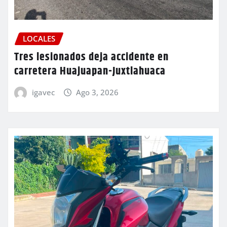
LOCALES
Tres lesionados deja accidente en
carretera Huajuapan-Juxtlahuaca
igavec
Ago 3, 2026