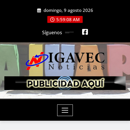
Saltar
domingo, 9 agosto 2026
al
contenido
5:59:10 AM
Síguenos