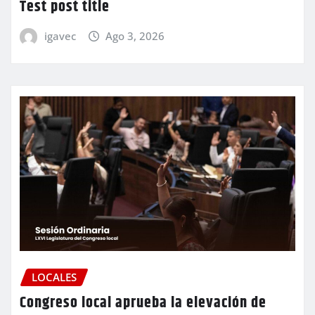
Test post title
igavec
Ago 3, 2026
LOCALES
Congreso local aprueba la elevación de