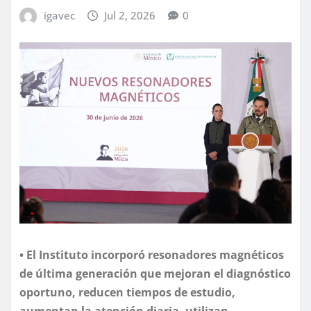
igavec
Jul 2, 2026
0
• El Instituto incorporó resonadores magnéticos
de última generación que mejoran el diagnóstico
oportuno, reducen tiempos de estudio,
aumentan la atención diaria, utilizan