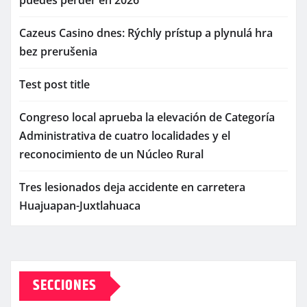
puedes perder en 2026
Cazeus Casino dnes: Rýchly prístup a plynulá hra
bez prerušenia
Test post title
Congreso local aprueba la elevación de Categoría
Administrativa de cuatro localidades y el
reconocimiento de un Núcleo Rural
Tres lesionados deja accidente en carretera
Huajuapan-Juxtlahuaca
SECCIONES