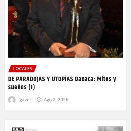
LOCALES
DE PARADOJAS Y UTOPÍAS Oaxaca: Mitos y
sueños (I)
igavec
Ago 2, 2026