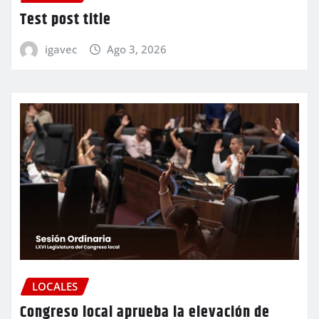
Test post title
igavec
Ago 3, 2026
LOCALES
Congreso local aprueba la elevación de