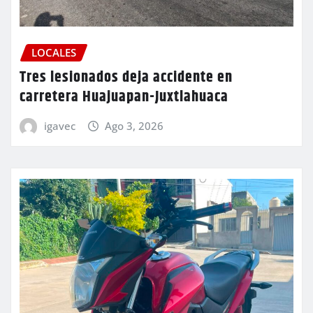
LOCALES
Tres lesionados deja accidente en
carretera Huajuapan-Juxtlahuaca
igavec
Ago 3, 2026