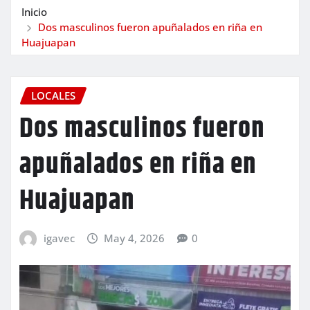
Inicio
Dos masculinos fueron apuñalados en riña en
Huajuapan
LOCALES
Dos masculinos fueron
apuñalados en riña en
Huajuapan
igavec
May 4, 2026
0