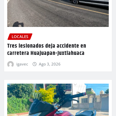
LOCALES
Tres lesionados deja accidente en
carretera Huajuapan-Juxtlahuaca
igavec
Ago 3, 2026