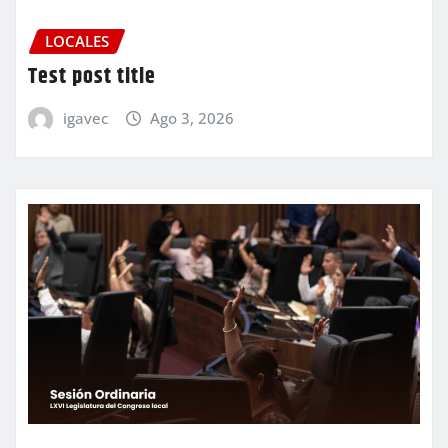
LOCALES
Test post title
igavec
Ago 3, 2026