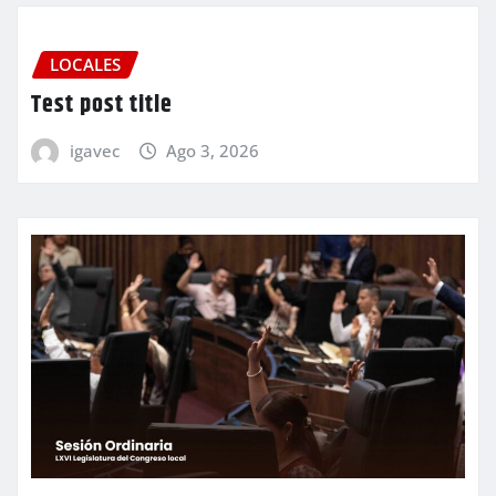
LOCALES
Test post title
igavec
Ago 3, 2026