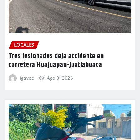
LOCALES
Tres lesionados deja accidente en
carretera Huajuapan-Juxtlahuaca
igavec
Ago 3, 2026