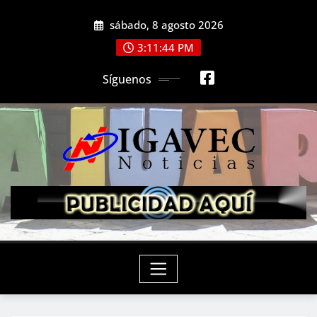
Saltar
sábado, 8 agosto 2026
al
contenido
3:11:46 PM
Síguenos