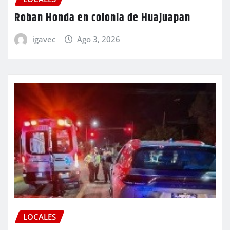
Roban Honda en colonia de Huajuapan
igavec
Ago 3, 2026
LOCALES