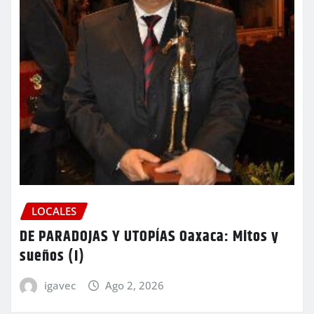
LOCALES
DE PARADOJAS Y UTOPÍAS Oaxaca: Mitos y
sueños (I)
igavec
Ago 2, 2026