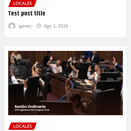
LOCALES
Test post title
igavec
Ago 3, 2026
LOCALES