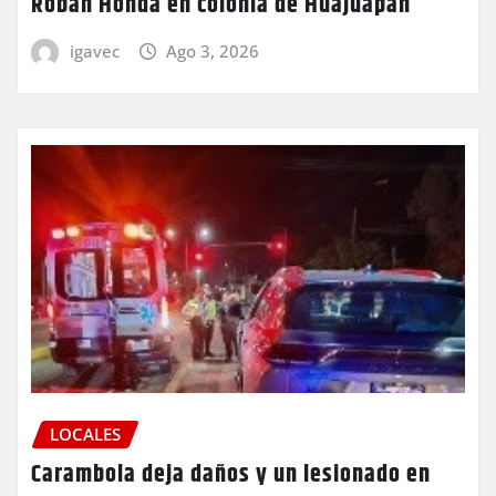
Roban Honda en colonia de Huajuapan
igavec
Ago 3, 2026
LOCALES
Carambola deja daños y un lesionado en