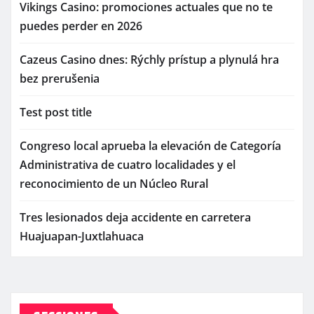
Vikings Casino: promociones actuales que no te
puedes perder en 2026
Cazeus Casino dnes: Rýchly prístup a plynulá hra
bez prerušenia
Test post title
Congreso local aprueba la elevación de Categoría
Administrativa de cuatro localidades y el
reconocimiento de un Núcleo Rural
Tres lesionados deja accidente en carretera
Huajuapan-Juxtlahuaca