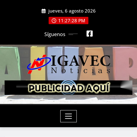
Saltar
jueves, 6 agosto 2026
al
contenido
11:27:30 PM
Síguenos