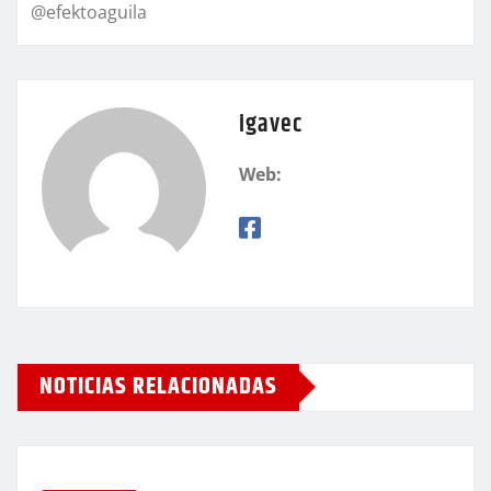
@efektoaguila
igavec
Web:
NOTICIAS RELACIONADAS