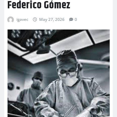
Federico Gómez
igavec
May 27, 2026
0