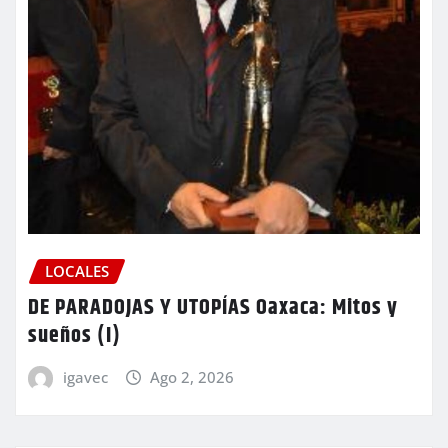
LOCALES
DE PARADOJAS Y UTOPÍAS Oaxaca: Mitos y
sueños (I)
igavec
Ago 2, 2026