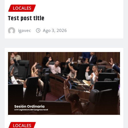
LOCALES
Test post title
igavec
Ago 3, 2026
LOCALES