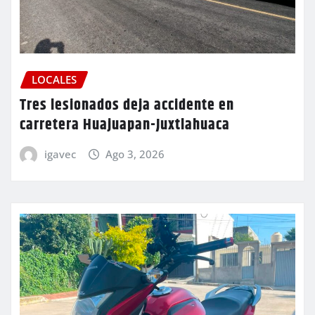
LOCALES
Tres lesionados deja accidente en
carretera Huajuapan-Juxtlahuaca
igavec
Ago 3, 2026