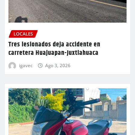
LOCALES
Tres lesionados deja accidente en
carretera Huajuapan-Juxtlahuaca
igavec
Ago 3, 2026