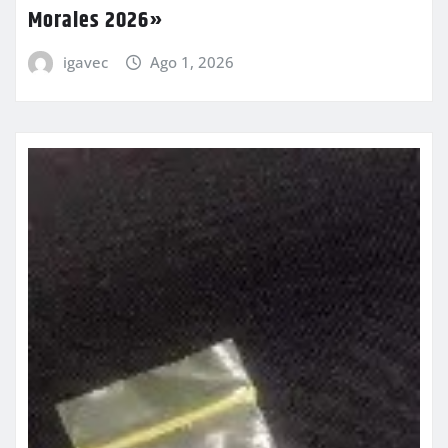
Morales 2026»
igavec
Ago 1, 2026