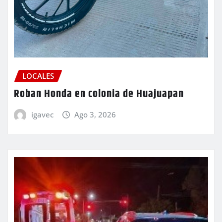
LOCALES
Roban Honda en colonia de Huajuapan
igavec
Ago 3, 2026