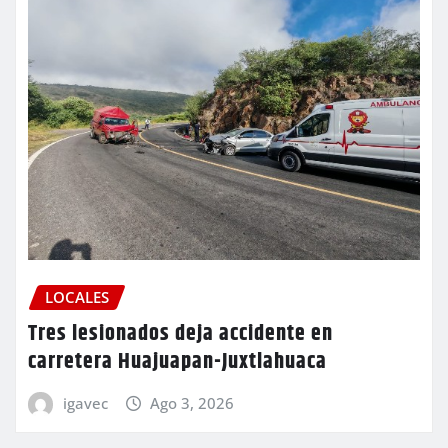
LOCALES
Tres lesionados deja accidente en
carretera Huajuapan-Juxtlahuaca
igavec
Ago 3, 2026