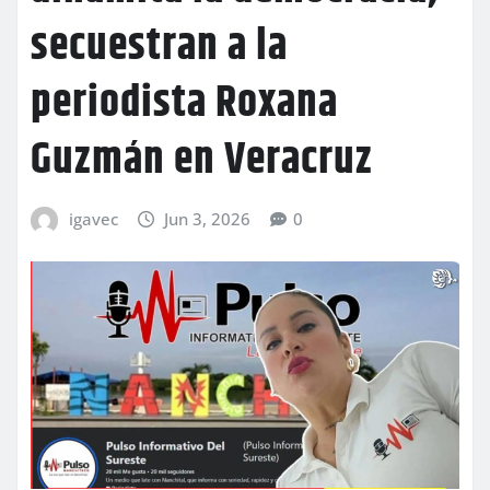
secuestran a la
periodista Roxana
Guzmán en Veracruz
igavec
Jun 3, 2026
0