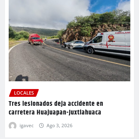
LOCALES
Tres lesionados deja accidente en
carretera Huajuapan-Juxtlahuaca
igavec
Ago 3, 2026