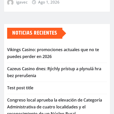
igavec
Ago 1, 2026
NOTICIAS RECIENTES
Vikings Casino: promociones actuales que no te
puedes perder en 2026
Cazeus Casino dnes: Rýchly prístup a plynulá hra
bez prerušenia
Test post title
Congreso local aprueba la elevación de Categoría
Administrativa de cuatro localidades y el
reconocimiento de un Núcleo Rural