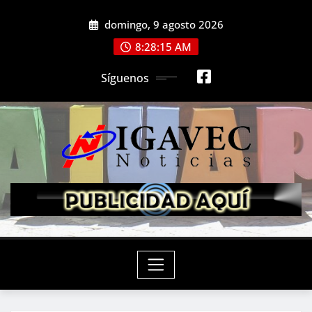
Saltar
domingo, 9 agosto 2026
al
contenido
8:28:17 AM
Síguenos