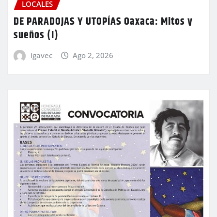
LOCALES
DE PARADOJAS Y UTOPÍAS Oaxaca: Mitos y
sueños (I)
igavec
Ago 2, 2026