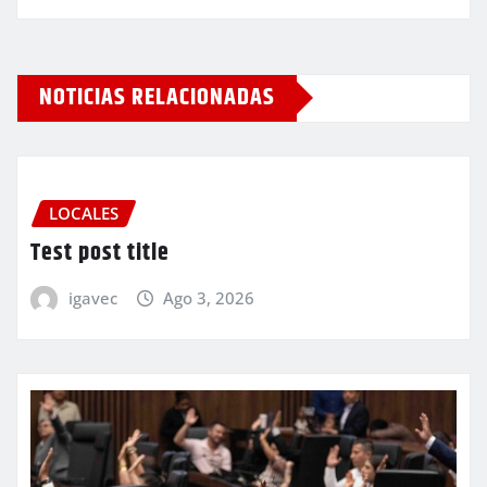
NOTICIAS RELACIONADAS
LOCALES
Test post title
igavec
Ago 3, 2026