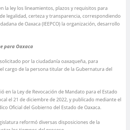
n la ley los lineamientos, plazos y requisitos para
s de legalidad, certeza y transparencia, correspondiendo
Ciudadana de Oaxaca (IEEPCO) la organización, desarrollo
te para Oaxaca
olicitado por la ciudadanía oaxaqueña, para
l cargo de la persona titular de la Gubernatura del
ió en la Ley de Revocación de Mandato para el Estado
ocal el 21 de diciembre de 2022, y publicado mediante el
ico Oficial del Gobierno del Estado de Oaxaca.
gislatura reformó diversas disposiciones de la