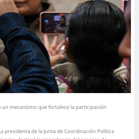
 un mecanismo que fortalece la participación
a presidenta de la Junta de Coordinación Política