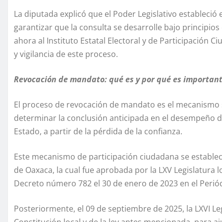
La diputada explicó que el Poder Legislativo estableció e
garantizar que la consulta se desarrolle bajo principio
ahora al Instituto Estatal Electoral y de Participación 
y vigilancia de este proceso.
Revocación de mandato: qué es y por qué es importan
El proceso de revocación de mandato es el mecanismo s
determinar la conclusión anticipada en el desempeño de
Estado, a partir de la pérdida de la confianza.
Este mecanismo de participación ciudadana se establec
de Oaxaca, la cual fue aprobada por la LXV Legislatura l
Decreto número 782 el 30 de enero de 2023 en el Periód
Posteriormente, el 09 de septiembre de 2025, la LXVI Le