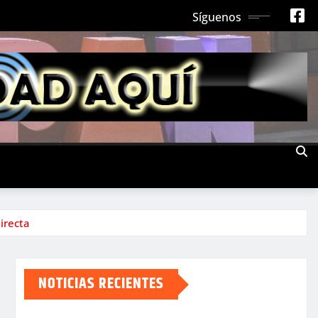
Síguenos
irecta
NOTICIAS RECIENTES