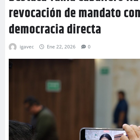
revocación de mandato co
democracia directa
igavec
Ene 22, 2026
0