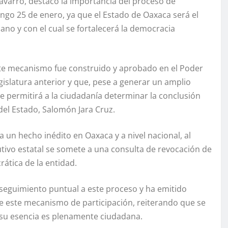
Navarro, destacó la importancia del proceso de
ngo 25 de enero, ya que el Estado de Oaxaca será el
ano y con el cual se fortalecerá la democracia
este mecanismo fue construido y aprobado en el Poder
legislatura anterior y que, pese a generar un amplio
 permitirá a la ciudadanía determinar la conclusión
el Estado, Salomón Jara Cruz.
 un hecho inédito en Oaxaca y a nivel nacional, al
cutivo estatal se somete a una consulta de revocación de
ática de la entidad.
seguimiento puntual a este proceso y ha emitido
e este mecanismo de participación, reiterando que se
ue su esencia es plenamente ciudadana.