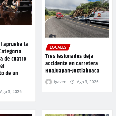
l aprueba la
LOCALES
Categoría
Tres lesionados deja
a de cuatro
accidente en carretera
 el
Huajuapan-Juxtlahuaca
to de un
igavec
Ago 3, 2026
Ago 3, 2026