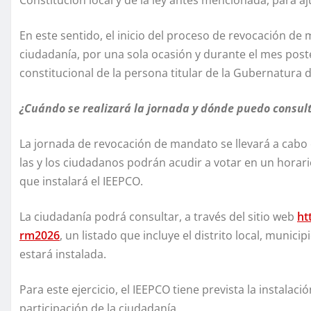
Constitución local y de la ley antes mencionada, para aj
En este sentido, el inicio del proceso de revocación d
ciudadanía, por una sola ocasión y durante el mes poste
constitucional de la persona titular de la Gubernatura d
¿Cuándo se realizará la jornada y dónde puedo consult
La jornada de revocación de mandato se llevará a cabo 
las y los ciudadanos podrán acudir a votar en un horario
que instalará el IEEPCO.
La ciudadanía podrá consultar, a través del sitio web
ht
rm2026
, un listado que incluye el distrito local, municip
estará instalada.
Para este ejercicio, el IEEPCO tiene prevista la instalación
participación de la ciudadanía.