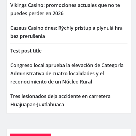
Vikings Casino: promociones actuales que no te
puedes perder en 2026
Cazeus Casino dnes: Rýchly prístup a plynulá hra
bez prerušenia
Test post title
Congreso local aprueba la elevación de Categoría
Administrativa de cuatro localidades y el
reconocimiento de un Núcleo Rural
Tres lesionados deja accidente en carretera
Huajuapan-Juxtlahuaca