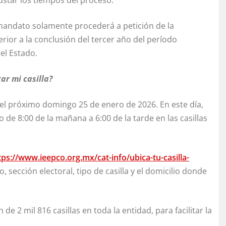
ustar los tiempos del proceso.
e mandato solamente procederá a petición de la
rior a la conclusión del tercer año del período
el Estado.
ar mi casilla?
el próximo domingo 25 de enero de 2026. En este día,
 de 8:00 de la mañana a 6:00 de la tarde en las casillas
tps://www.ieepco.org.mx/cat-info/ubica-tu-casilla-
io, sección electoral, tipo de casilla y el domicilio donde
 de 2 mil 816 casillas en toda la entidad, para facilitar la