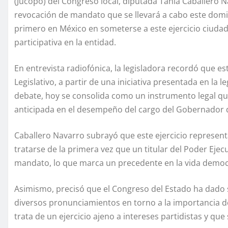
(Jucopo) del Congreso local, diputada Tania Caballero 
revocación de mandato que se llevará a cabo este domi
primero en México en someterse a este ejercicio ciudad
participativa en la entidad.
En entrevista radiofónica, la legisladora recordó que 
Legislativo, a partir de una iniciativa presentada en la 
debate, hoy se consolida como un instrumento legal que
anticipada en el desempeño del cargo del Gobernador d
Caballero Navarro subrayó que este ejercicio representa
tratarse de la primera vez que un titular del Poder Eje
mandato, lo que marca un precedente en la vida democr
Asimismo, precisó que el Congreso del Estado ha dado 
diversos pronunciamientos en torno a la importancia d
trata de un ejercicio ajeno a intereses partidistas y q