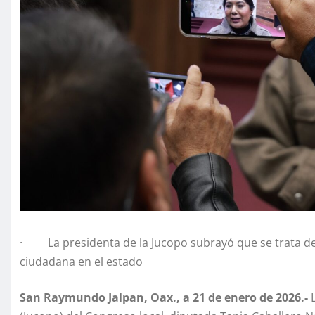
· La presidenta de la Jucopo subrayó que se trata de
ciudadana en el estado
San Raymundo Jalpan, Oax., a 21 de enero de 2026.-
L