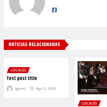
NOTICIAS RELACIONADAS
LOCALES
Test post title
igavec
Ago 3, 2026
LOCALES