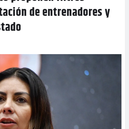
atación de entrenadores y
stado