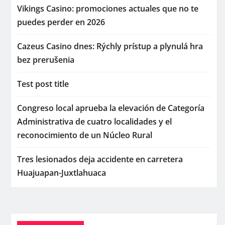
Vikings Casino: promociones actuales que no te
puedes perder en 2026
Cazeus Casino dnes: Rýchly prístup a plynulá hra
bez prerušenia
Test post title
Congreso local aprueba la elevación de Categoría
Administrativa de cuatro localidades y el
reconocimiento de un Núcleo Rural
Tres lesionados deja accidente en carretera
Huajuapan-Juxtlahuaca