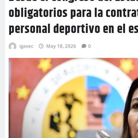
obligatorios para la contr
personal deportivo en el e
igavec
May 18, 2026
0