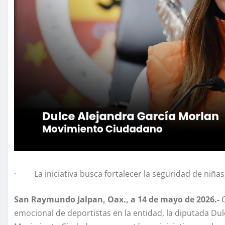
· La iniciativa busca fortalecer la seguridad de niñas
San Raymundo Jalpan, Oax., a 14 de mayo de 2026.-
C
emocional de deportistas en la entidad, la diputada Dul