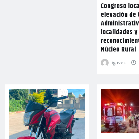
Congreso loca
elevación de 
Administrativ
localidades y
reconocimien
Núcleo Rural
igavec