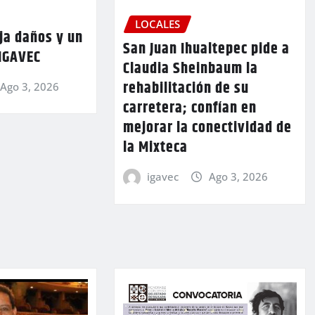
LOCALES
ja daños y un
San Juan Ihualtepec pide a
 IGAVEC
Claudia Sheinbaum la
rehabilitación de su
Ago 3, 2026
carretera; confían en
mejorar la conectividad de
la Mixteca
igavec
Ago 3, 2026