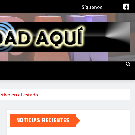
Síguenos
rtivo en el estado
NOTICIAS RECIENTES