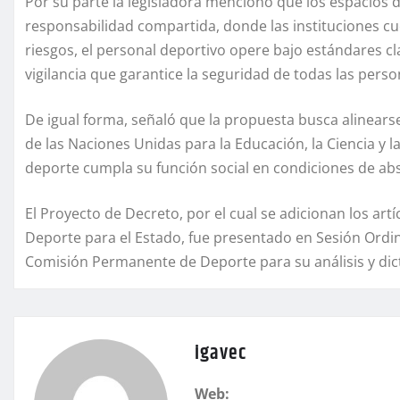
Por su parte la legisladora mencionó que los espacios 
responsabilidad compartida, donde las instituciones c
riesgos, el personal deportivo opere bajo estándares cl
vigilancia que garantice la seguridad de todas las perso
De igual forma, señaló que la propuesta busca alinears
de las Naciones Unidas para la Educación, la Ciencia y 
deporte cumpla su función social en condiciones de abs
El Proyecto de Decreto, por el cual se adicionan los artíc
Deporte para el Estado, fue presentado en Sesión Ordin
Comisión Permanente de Deporte para su análisis y di
igavec
Web: