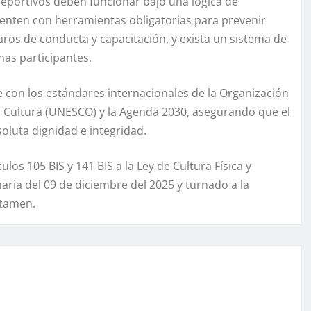
deportivos deben funcionar bajo una lógica de
uenten con herramientas obligatorias para prevenir
aros de conducta y capacitación, y exista un sistema de
nas participantes.
e con los estándares internacionales de la Organización
la Cultura (UNESCO) y la Agenda 2030, asegurando que el
oluta dignidad e integridad.
ulos 105 BIS y 141 BIS a la Ley de Cultura Física y
aria del 09 de diciembre del 2025 y turnado a la
ctamen.