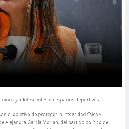
, niños y adolescentes en espacios deportivos
on el objetivo de proteger la integridad física y
ce Alejandra García Morlan, del partido político de