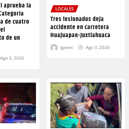
l aprueba la
LOCALES
Categoría
Tres lesionados deja
a de cuatro
accidente en carretera
 el
Huajuapan-Juxtlahuaca
to de un
igavec
Ago 3, 2026
Ago 3, 2026