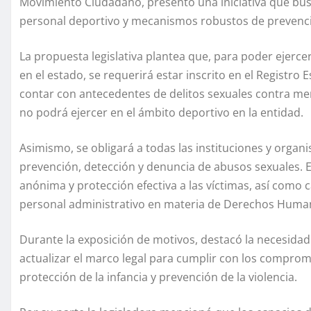
Movimiento Ciudadano, presentó una iniciativa que busc
personal deportivo y mecanismos robustos de prevenci
La propuesta legislativa plantea que, para poder ejer
en el estado, se requerirá estar inscrito en el Registro 
contar con antecedentes de delitos sexuales contra meno
no podrá ejercer en el ámbito deportivo en la entidad.
Asimismo, se obligará a todas las instituciones y orga
prevención, detección y denuncia de abusos sexuales. 
anónima y protección efectiva a las víctimas, así como 
personal administrativo en materia de Derechos Humano
Durante la exposición de motivos, destacó la necesidad d
actualizar el marco legal para cumplir con los compr
protección de la infancia y prevención de la violencia.