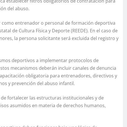
a establecer filtros obligatorios de contratación para
ón del abuso.
cer como entrenador o personal de formación deportiva
Estatal de Cultura Física y Deporte (REEDE). En el caso de
res, la persona solicitante será excluida del registro y
nismos deportivos a implementar protocolos de
Estos mecanismos deberán incluir canales de denuncia
capacitación obligatoria para entrenadores, directivos y
s y prevención del abuso infantil.
e fortalecer las estructuras institucionales y de
omisos asumidos en materia de derechos humanos,