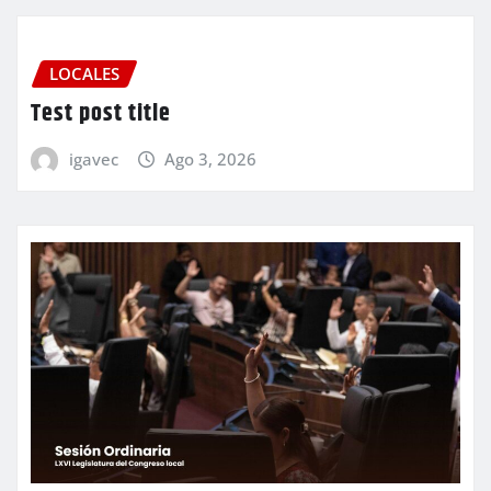
LOCALES
Test post title
igavec
Ago 3, 2026