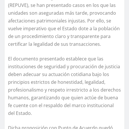
(REPUVE), se han presentado casos en los que las
unidades son aseguradas más tarde, provocando
afectaciones patrimoniales injustas. Por ello, se
vuelve imperativo que el Estado dote a la población
de un procedimiento claro y transparente para
certificar la legalidad de sus transacciones.
El documento presentado establece que las
instituciones de seguridad y procuración de justicia
deben adecuar su actuación cotidiana bajo los
principios estrictos de honestidad, legalidad,
profesionalismo y respeto irrestricto a los derechos
humanos, garantizando que quien actúe de buena
fe cuente con el respaldo del marco institucional
del Estado.
Dicha proposición con Punto de Acuerdo quedó