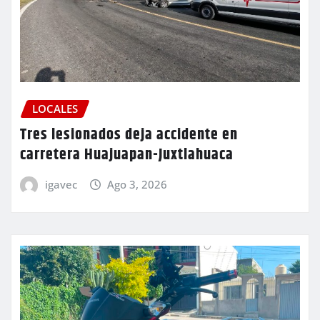
LOCALES
Tres lesionados deja accidente en
carretera Huajuapan-Juxtlahuaca
igavec
Ago 3, 2026