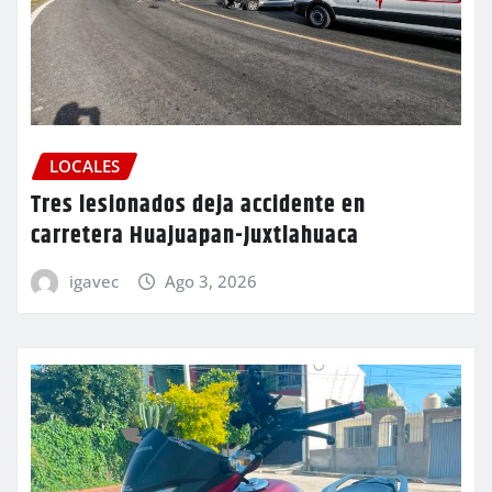
LOCALES
Tres lesionados deja accidente en
carretera Huajuapan-Juxtlahuaca
igavec
Ago 3, 2026