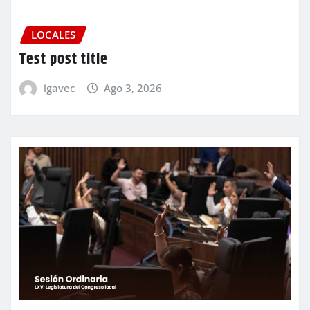
LOCALES
Test post title
igavec
Ago 3, 2026