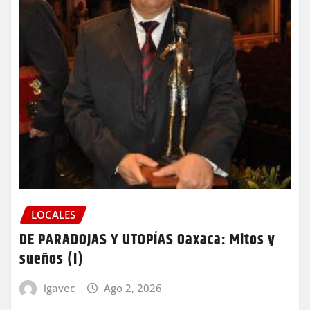
LOCALES
DE PARADOJAS Y UTOPÍAS Oaxaca: Mitos y
sueños (I)
igavec
Ago 2, 2026