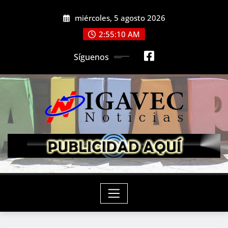
Saltar
miércoles, 5 agosto 2026
al
contenido
2:55:11 AM
Síguenos