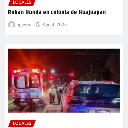
LOCALES
Roban Honda en colonia de Huajuapan
igavec
Ago 3, 2026
LOCALES