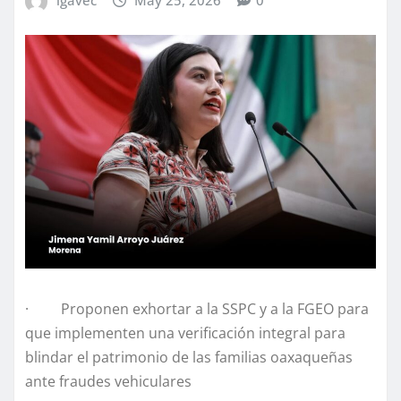
· Proponen exhortar a la SSPC y a la FGEO para
que implementen una verificación integral para
blindar el patrimonio de las familias oaxaqueñas
ante fraudes vehiculares