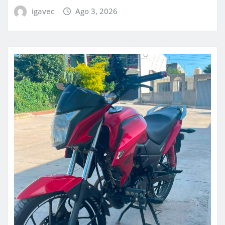
igavec
Ago 3, 2026