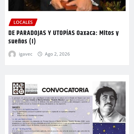
LOCALES
DE PARADOJAS Y UTOPÍAS Oaxaca: Mitos y
sueños (I)
igavec
Ago 2, 2026