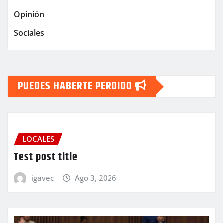
Opinión
Sociales
PUEDES HABERTE PERDIDO
LOCALES
Test post title
igavec
Ago 3, 2026