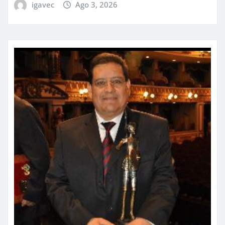
igavec
Ago 3, 2026