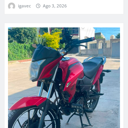
igavec
Ago 3, 2026