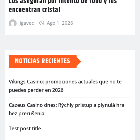
Los aseguran por intento de robo y les
encuentran cristal
igavec
Ago 1, 2026
NOTICIAS RECIENTES
Vikings Casino: promociones actuales que no te
puedes perder en 2026
Cazeus Casino dnes: Rýchly prístup a plynulá hra
bez prerušenia
Test post title