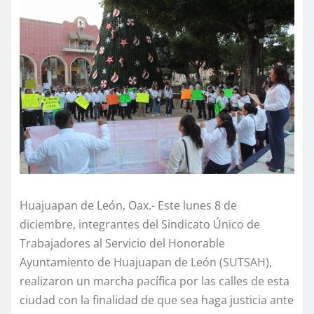
Huajuapan de León, Oax.- Este lunes 8 de
diciembre, integrantes del Sindicato Único de
Trabajadores al Servicio del Honorable
Ayuntamiento de Huajuapan de León (SUTSAH),
realizaron un marcha pacífica por las calles de esta
ciudad con la finalidad de que sea haga justicia ante