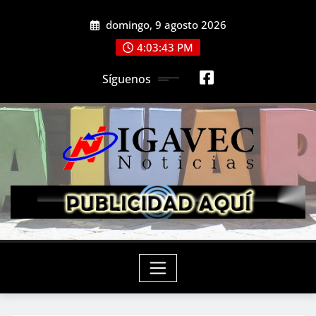
Saltar
domingo, 9 agosto 2026
al
contenido
4:03:45 PM
Síguenos