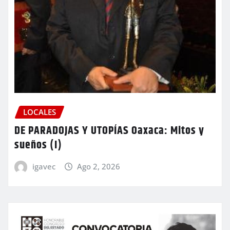
LOCALES
DE PARADOJAS Y UTOPÍAS Oaxaca: Mitos y
sueños (I)
igavec
Ago 2, 2026