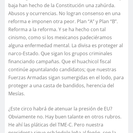
baja han hecho de la Constitución una zahúrda.
Abusos y ocurrencias. No logran consenso en una
reforma e imponen otra peor. Plan “A” y Plan “B”.
Reforma a la reforma. Y se ha hecho con tal
cinismo, como si los mexicanos padeciéramos
alguna enfermedad mental. La divisa es proteger al
narco-Estado. Que sigan los grupos criminales
financiando campañas. Que el huachicol fiscal
continúe apuntalando candidatos; que nuestras
Fuerzas Armadas sigan sumergidas en el lodo, para
proteger a una casta de bandidos, herencia del
Mesías.
¿Este circo habrá de atenuar la presión de EU?
Obviamente no. Hay buen talante en otros rubros.
He ahí las pláticas del TME-C. Pero nuestra
presidenta sigue echándole leña al fogón, con la