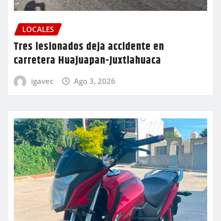
LOCALES
Tres lesionados deja accidente en
carretera Huajuapan-Juxtlahuaca
igavec
Ago 3, 2026