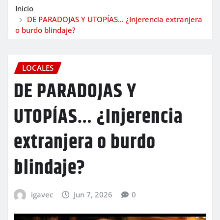
Inicio
DE PARADOJAS Y UTOPÍAS… ¿Injerencia extranjera
o burdo blindaje?
LOCALES
DE PARADOJAS Y
UTOPÍAS… ¿Injerencia
extranjera o burdo
blindaje?
igavec
Jun 7, 2026
0