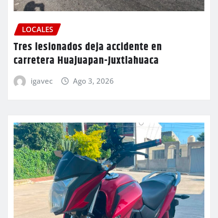
LOCALES
Tres lesionados deja accidente en
carretera Huajuapan-Juxtlahuaca
igavec
Ago 3, 2026