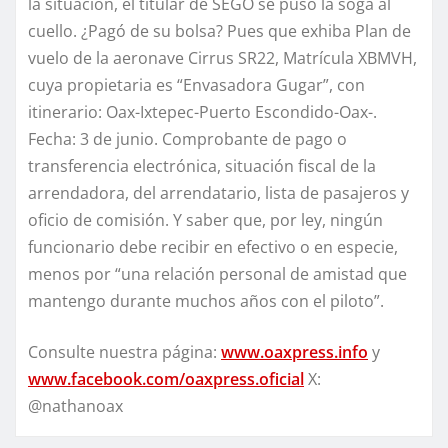
la situación, el titular de SEGO se puso la soga al
cuello. ¿Pagó de su bolsa? Pues que exhiba Plan de
vuelo de la aeronave Cirrus SR22, Matrícula XBMVH,
cuya propietaria es “Envasadora Gugar”, con
itinerario: Oax-Ixtepec-Puerto Escondido-Oax-.
Fecha: 3 de junio. Comprobante de pago o
transferencia electrónica, situación fiscal de la
arrendadora, del arrendatario, lista de pasajeros y
oficio de comisión. Y saber que, por ley, ningún
funcionario debe recibir en efectivo o en especie,
menos por “una relación personal de amistad que
mantengo durante muchos años con el piloto”.
Consulte nuestra página:
www.oaxpress.info
y
www.facebook.com/oaxpress.oficial
X:
@nathanoax