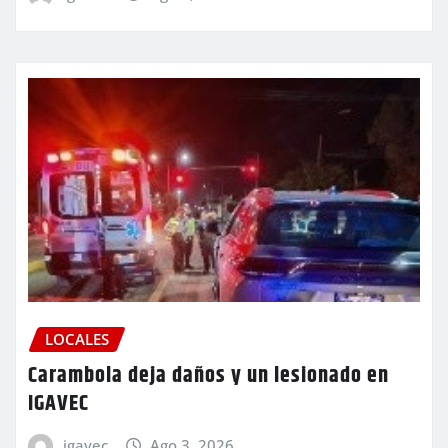
LOCALES
Carambola deja daños y un lesionado en
IGAVEC
igavec
Ago 3, 2026