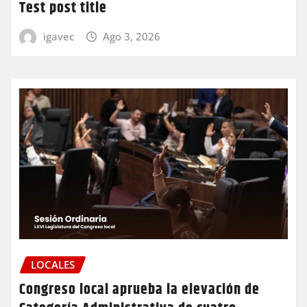
Test post title
igavec
Ago 3, 2026
LOCALES
Congreso local aprueba la elevación de