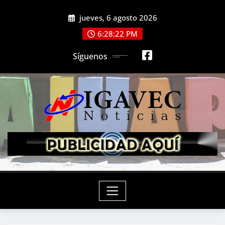
Saltar
jueves, 6 agosto 2026
al
contenido
6:28:24 PM
Síguenos