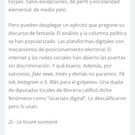
torpes. Salvo excepciones, de perfil y escolaridad
elemental; de medio pelo.
Pero pueden desplegar un ejército que pregone su
discurso de fantasía. El análisis y la columna política
se han popularizado. Las plataformas digitales son
mecanismos de posicionamiento electoral. El
internet y las redes sociales han abierto las puertas
sin discriminación. Y qué bueno. Además, por
vaticinios,
fake news
,
troles
y demás no paramos.
Tik
tok
,
Instagram
o X. Más para el golpeteo. Una dupla
de diputadas locales de Morena calificó dicho
fenómeno como “sicariato digital”. Lo descalificaron
pero lo usan.
2).- La locura sucesoria