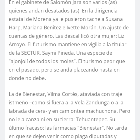
En el gabinete de Salomón Jara son varios (as)
quienes andan desatados (as). En la dirigencia
estatal de Morena ya le pusieron tache a Susana
Harp, Mariana Benítez e Ivette Morán. Un ajuste de
cuentas de género. Las descalificó otra mujer: Liz
Arroyo. El futurismo mantiene en vigilia a la titular
de la SECTUR, Saymi Pineda. Una especie de
“ajonjolí de todos los moles”. El turismo peor que
en el pasado, pero se anda placeando hasta en
donde no debe.
La de Bienestar, Vilma Cortés, ataviada con traje
istmeño –como si fuera a la Vela Zandunga o a la
labrada de cera- y en camiontea machuchona. Pero
no le alcanza ni en su tierra: Tehuantepec. Su
último fracaso: las farmacias “Bienestar”. No tarda
en que se dejen venir como plaga diputadas y