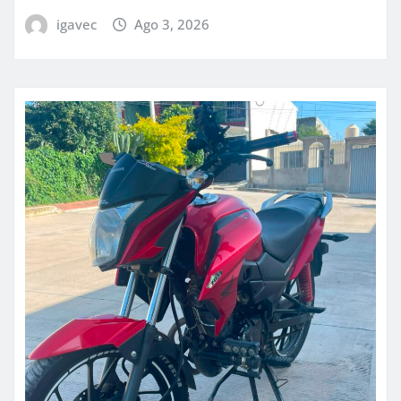
igavec
Ago 3, 2026