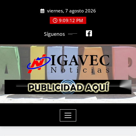
Saltar
viernes, 7 agosto 2026
al
contenido
9:09:14 PM
Síguenos