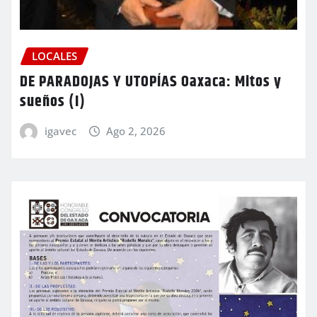
LOCALES
DE PARADOJAS Y UTOPÍAS Oaxaca: Mitos y
sueños (I)
igavec
Ago 2, 2026