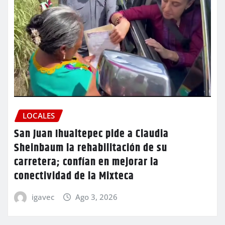
LOCALES
San Juan Ihualtepec pide a Claudia
Sheinbaum la rehabilitación de su
carretera; confían en mejorar la
conectividad de la Mixteca
igavec
Ago 3, 2026