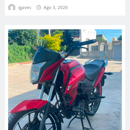
igavec
Ago 3, 2026