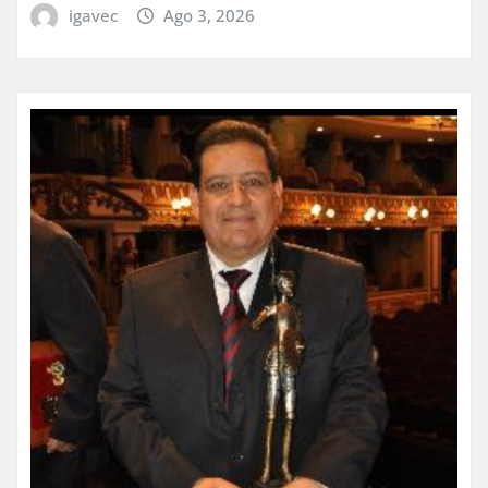
igavec
Ago 3, 2026