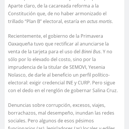
Aparte claro, de la cacareada reforma a la
Constitución que, de no haber armonizado el
trillado “Plan B” electoral, estaría en
actus mortis
.
Recientemente, el gobierno de la Primavera
Oaxaqueña tuvo que rectificar al anunciarse la
venta de la tarjeta para el uso del
Binni Bus
. Y no
sólo por lo elevado del costo, sino por la
imprudencia de la titular de SEMOVI, Yesenia
Nolasco, de darle al beneficio un perfil político-
electoral: exigir credencial INE y CURP. Pero sigue
con el dedo en el renglón de gobernar Salina Cruz.
Denuncias sobre corrupción, excesos, viajes,
borrachazos, mal desempeño, inundan las redes
sociales. Pero algunos de esos pésimos
funcionarios (as), legisladores (as) locales y ediles,