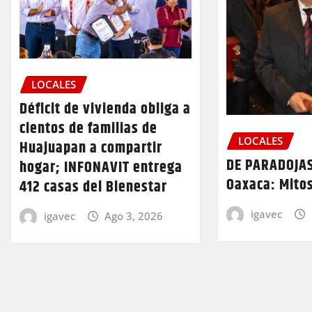
LOCALES
Déficit de vivienda obliga a
cientos de familias de
LOCALES
Huajuapan a compartir
DE PARADOJAS
hogar; INFONAVIT entrega
Oaxaca: Mitos
412 casas del Bienestar
igavec
igavec
Ago 3, 2026