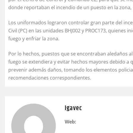
donde reportaban el incendio de un puesto en la zona, 
Los uniformados lograron controlar gran parte del inc
Civil (PC) en las unidades BHJ002 y PROC173, quienes ini
fuego y enfriar la zona.
Por lo hechos, puestos que se encontraban aledaños al d
fuego se extendiera y evitar hechos mayores debido a qu
prevenir además daños, tomando los elementos policiac
recomendaciones correspondientes.
igavec
Web: