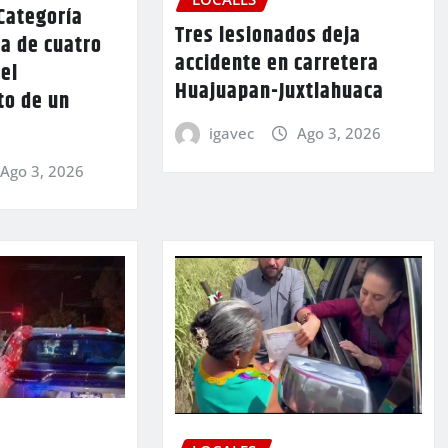
Categoría
Tres lesionados deja
a de cuatro
accidente en carretera
 el
Huajuapan-Juxtlahuaca
to de un
igavec
Ago 3, 2026
Ago 3, 2026