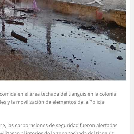
omida en el área techada del tianguis en la colonia
s y la movilización de elementos de la Policía
re, las corporaciones de seguridad fueron alertadas
lizaran al interior de la zona techada del tianguis,