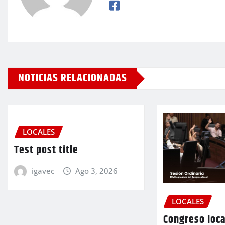
NOTICIAS RELACIONADAS
LOCALES
Test post title
igavec
Ago 3, 2026
LOCALES
Congreso loca