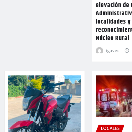
elevación de 
Administrativ
localidades y
reconocimien
Núcleo Rural
igavec
LOCALES