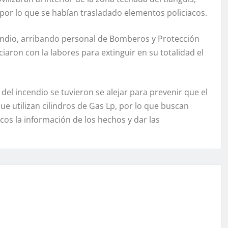
por lo que se habían trasladado elementos policiacos.
endio, arribando personal de Bomberos y Protección
ciaron con la labores para extinguir en su totalidad el
el incendio se tuvieron se alejar para prevenir que el
e utilizan cilindros de Gas Lp, por lo que buscan
os la información de los hechos y dar las