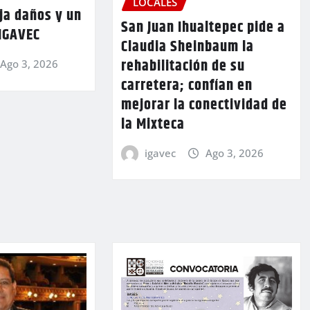
LOCALES
ja daños y un
San Juan Ihualtepec pide a
 IGAVEC
Claudia Sheinbaum la
rehabilitación de su
Ago 3, 2026
carretera; confían en
mejorar la conectividad de
la Mixteca
igavec
Ago 3, 2026