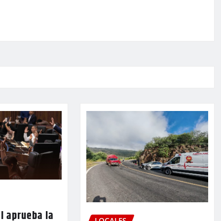
l aprueba la
LOCALES