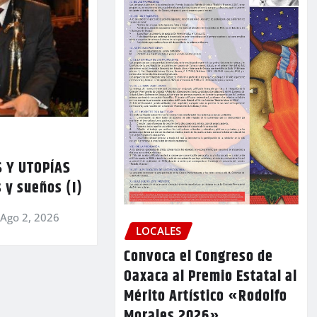
 Y UTOPÍAS
 y sueños (I)
Ago 2, 2026
LOCALES
Convoca el Congreso de
Oaxaca al Premio Estatal al
Mérito Artístico «Rodolfo
Morales 2026»