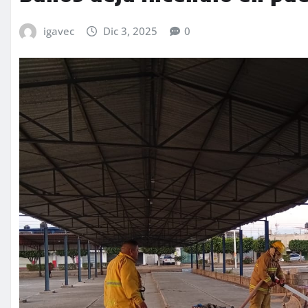
igavec
Dic 3, 2025
0