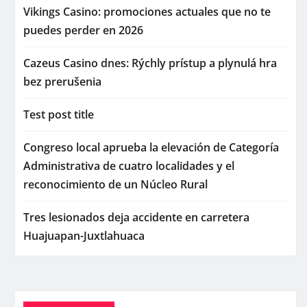
Vikings Casino: promociones actuales que no te
puedes perder en 2026
Cazeus Casino dnes: Rýchly prístup a plynulá hra
bez prerušenia
Test post title
Congreso local aprueba la elevación de Categoría
Administrativa de cuatro localidades y el
reconocimiento de un Núcleo Rural
Tres lesionados deja accidente en carretera
Huajuapan-Juxtlahuaca