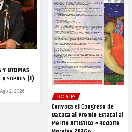
 Y UTOPÍAS
 y sueños (I)
Ago 2, 2026
LOCALES
Convoca el Congreso de
Oaxaca al Premio Estatal al
Mérito Artístico «Rodolfo
Morales 2026»