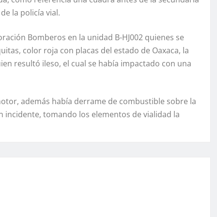
 la policía vial.
oración Bomberos en la unidad B-HJ002 quienes se
tas, color roja con placas del estado de Oaxaca, la
en resultó ileso, el cual se había impactado con una
motor, además había derrame de combustible sobre la
ún incidente, tomando los elementos de vialidad la