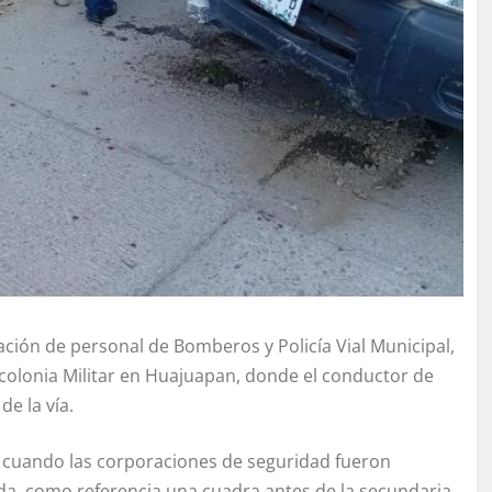
ación de personal de Bomberos y Policía Vial Municipal,
a colonia Militar en Huajuapan, donde el conductor de
e la vía.
 cuando las corporaciones de seguridad fueron
da, como referencia una cuadra antes de la secundaria