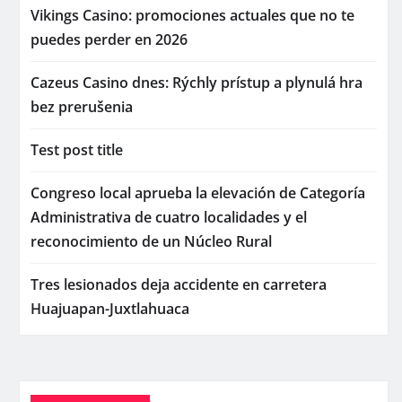
Vikings Casino: promociones actuales que no te
puedes perder en 2026
Cazeus Casino dnes: Rýchly prístup a plynulá hra
bez prerušenia
Test post title
Congreso local aprueba la elevación de Categoría
Administrativa de cuatro localidades y el
reconocimiento de un Núcleo Rural
Tres lesionados deja accidente en carretera
Huajuapan-Juxtlahuaca