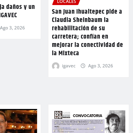
LOCALES
ja daños y un
San Juan Ihualtepec pide a
 IGAVEC
Claudia Sheinbaum la
rehabilitación de su
Ago 3, 2026
carretera; confían en
mejorar la conectividad de
la Mixteca
igavec
Ago 3, 2026