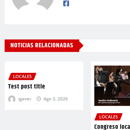
NOTICIAS RELACIONADAS
LOCALES
Test post title
igavec
Ago 3, 2026
LOCALES
Congreso loca