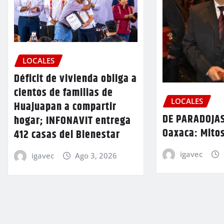
LOCALES
Déficit de vivienda obliga a
cientos de familias de
LOCALES
Huajuapan a compartir
DE PARADOJAS
hogar; INFONAVIT entrega
Oaxaca: Mitos
412 casas del Bienestar
igavec
igavec
Ago 3, 2026