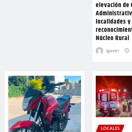
elevación de 
Administrativ
localidades y
reconocimien
Núcleo Rural
igavec
LOCALES