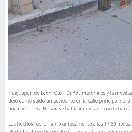
Huajuapan de León, Oax.- Daños materiales y la moviliz
dejó como saldo un accidente en la calle principal de l
una camioneta Nissan se había impactado con la barda d
Los hechos fueron aproximadamente a las 17:30 horas,
alertadas de un hecho de tránsito en la zona menciona