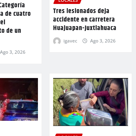
LOCALES
Categoría
Tres lesionados deja
a de cuatro
accidente en carretera
 el
Huajuapan-Juxtlahuaca
to de un
igavec
Ago 3, 2026
Ago 3, 2026