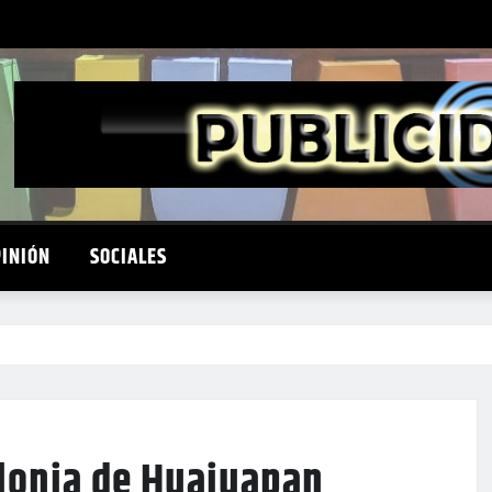
PINIÓN
SOCIALES
olonia de Huajuapan