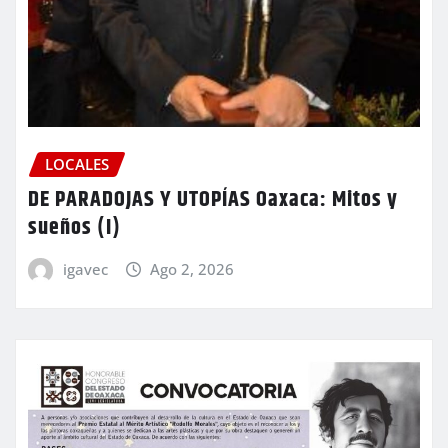
LOCALES
DE PARADOJAS Y UTOPÍAS Oaxaca: Mitos y
sueños (I)
igavec
Ago 2, 2026