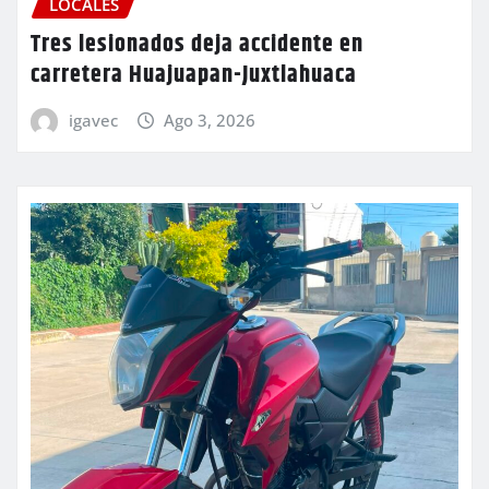
LOCALES
Tres lesionados deja accidente en
carretera Huajuapan-Juxtlahuaca
igavec
Ago 3, 2026