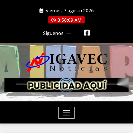
Saltar
viernes, 7 agosto 2026
al
contenido
3:58:11 AM
Síguenos