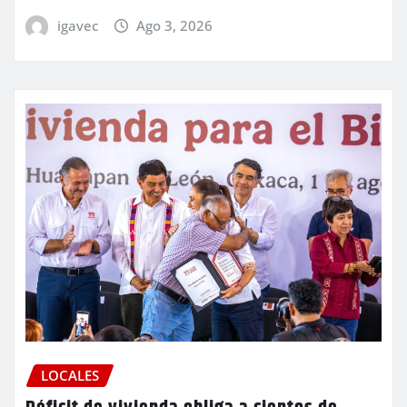
igavec
Ago 3, 2026
LOCALES