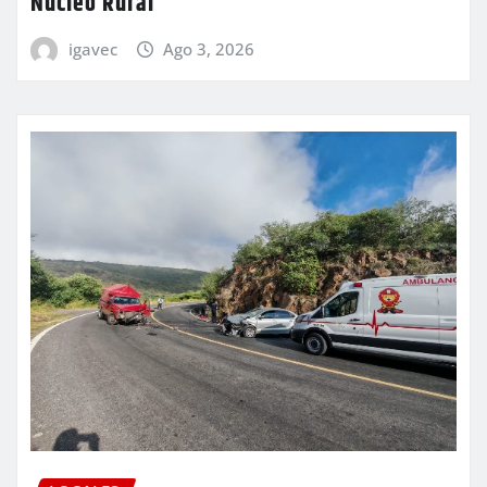
Núcleo Rural
igavec
Ago 3, 2026