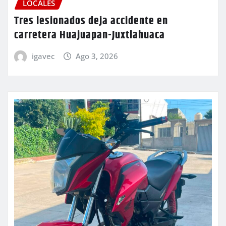
LOCALES
Tres lesionados deja accidente en
carretera Huajuapan-Juxtlahuaca
igavec
Ago 3, 2026