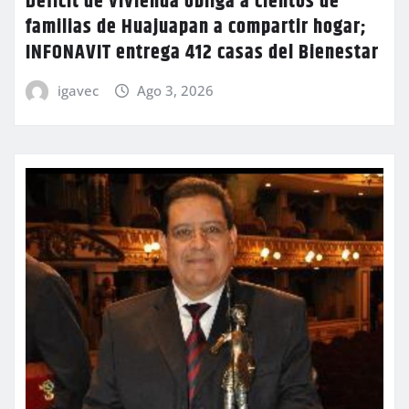
Déficit de vivienda obliga a cientos de
familias de Huajuapan a compartir hogar;
INFONAVIT entrega 412 casas del Bienestar
igavec
Ago 3, 2026