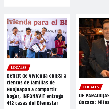
LOCALES
Déficit de vivienda obliga a
cientos de familias de
LOCALES
Huajuapan a compartir
DE PARADOJAS
hogar; INFONAVIT entrega
Oaxaca: Mitos
412 casas del Bienestar