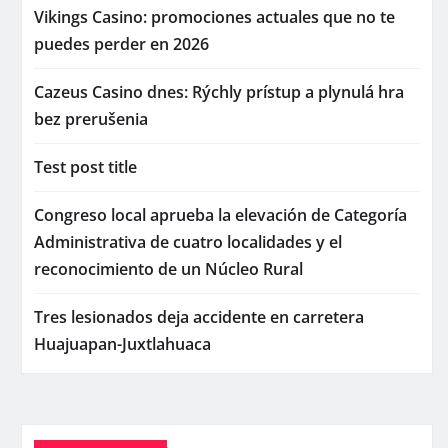
Vikings Casino: promociones actuales que no te
puedes perder en 2026
Cazeus Casino dnes: Rýchly prístup a plynulá hra
bez prerušenia
Test post title
Congreso local aprueba la elevación de Categoría
Administrativa de cuatro localidades y el
reconocimiento de un Núcleo Rural
Tres lesionados deja accidente en carretera
Huajuapan-Juxtlahuaca