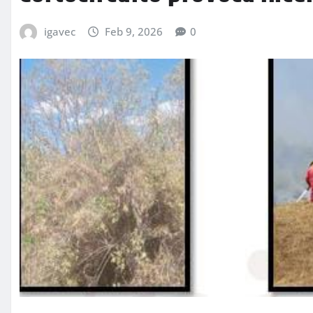
igavec
Feb 9, 2026
0