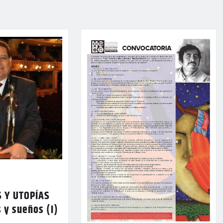
 Y UTOPÍAS
 y sueños (I)