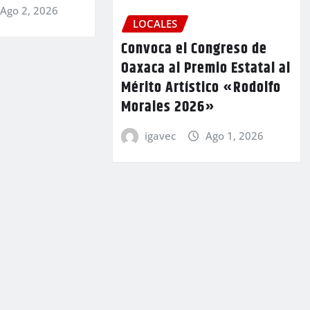
Ago 2, 2026
LOCALES
Convoca el Congreso de
Oaxaca al Premio Estatal al
Mérito Artístico «Rodolfo
Morales 2026»
igavec
Ago 1, 2026