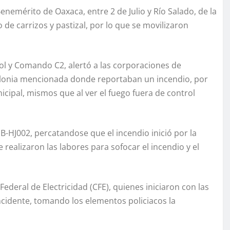
Benemérito de Oaxaca, entre 2 de Julio y Río Salado, de la
de carrizos y pastizal, por lo que se movilizaron
ol y Comando C2, alertó a las corporaciones de
colonia mencionada donde reportaban un incendio, por
icipal, mismos que al ver el fuego fuera de control
B-HJ002, percatandose que el incendio inició por la
 realizaron las labores para sofocar el incendio y el
deral de Electricidad (CFE), quienes iniciaron con las
ncidente, tomando los elementos policiacos la