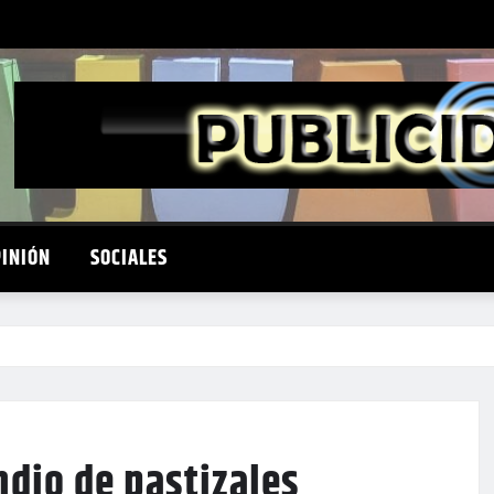
PINIÓN
SOCIALES
ndio de pastizales