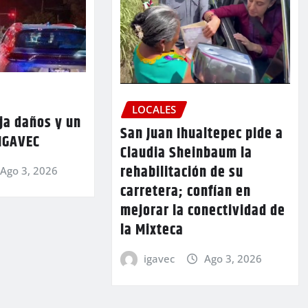
LOCALES
ja daños y un
San Juan Ihualtepec pide a
 IGAVEC
Claudia Sheinbaum la
rehabilitación de su
Ago 3, 2026
carretera; confían en
mejorar la conectividad de
la Mixteca
igavec
Ago 3, 2026