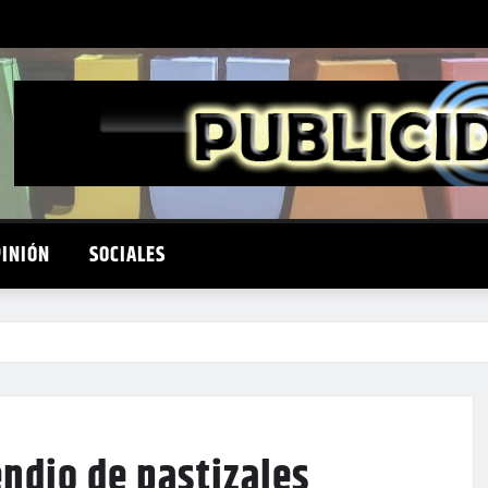
PINIÓN
SOCIALES
endio de pastizales