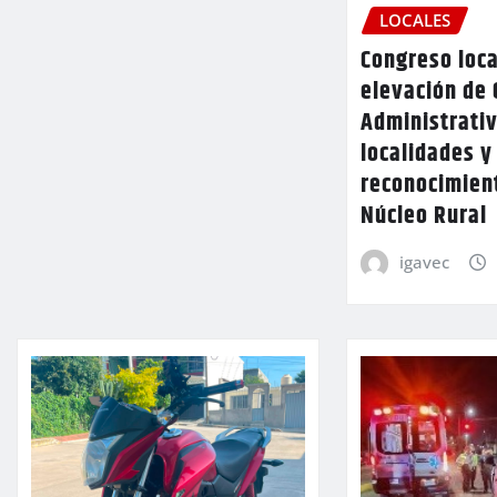
LOCALES
Congreso loca
elevación de 
Administrativ
localidades y
reconocimien
Núcleo Rural
igavec