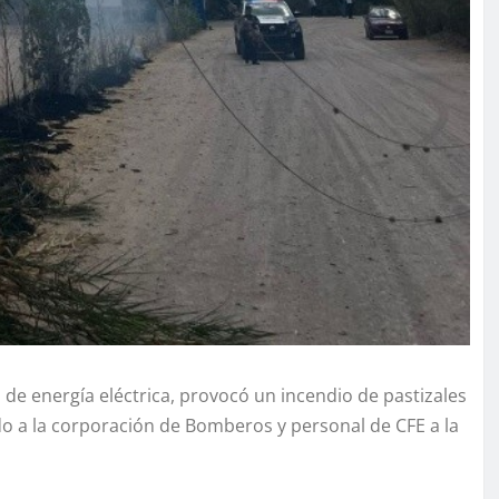
de energía eléctrica, provocó un incendio de pastizales
do a la corporación de Bomberos y personal de CFE a la