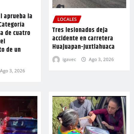
l aprueba la
LOCALES
Categoría
Tres lesionados deja
a de cuatro
accidente en carretera
 el
Huajuapan-Juxtlahuaca
to de un
igavec
Ago 3, 2026
Ago 3, 2026