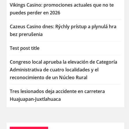
Vikings Casino: promociones actuales que no te
puedes perder en 2026
Cazeus Casino dnes: Rýchly prístup a plynulá hra
bez prerušenia
Test post title
Congreso local aprueba la elevación de Categoría
Administrativa de cuatro localidades y el
reconocimiento de un Núcleo Rural
Tres lesionados deja accidente en carretera
Huajuapan-Juxtlahuaca