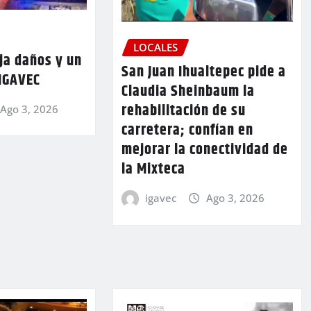
LOCALES
ja daños y un
San Juan Ihualtepec pide a
 IGAVEC
Claudia Sheinbaum la
rehabilitación de su
Ago 3, 2026
carretera; confían en
mejorar la conectividad de
la Mixteca
igavec
Ago 3, 2026