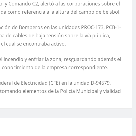
l y Comando C2, alertó a las corporaciones sobre el
da como referencia a la altura del campo de béisbol.
ración de Bomberos en las unidades PROC-173, PCB-1-
ba de cables de baja tensión sobre la vía pública,
l cual se encontraba activo.
el incendio y enfriar la zona, resguardando además el
l conocimiento de la empresa correspondiente.
ral de Electricidad (CFE) en la unidad D-94579,
tomando elementos de la Policía Municipal y vialidad