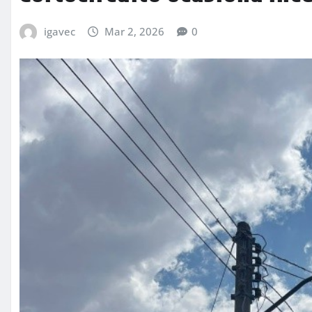
igavec
Mar 2, 2026
0