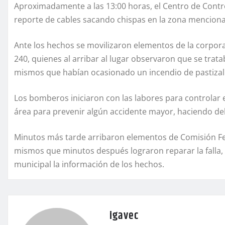
Aproximadamente a las 13:00 horas, el Centro de Contro
reporte de cables sacando chispas en la zona menciona
Ante los hechos se movilizaron elementos de la corpo
240, quienes al arribar al lugar observaron que se trata
mismos que habían ocasionado un incendio de pastizal e
Los bomberos iniciaron con las labores para controlar 
área para prevenir algún accidente mayor, haciendo de
Minutos más tarde arribaron elementos de Comisión Fede
mismos que minutos después lograron reparar la falla, 
municipal la información de los hechos.
igavec