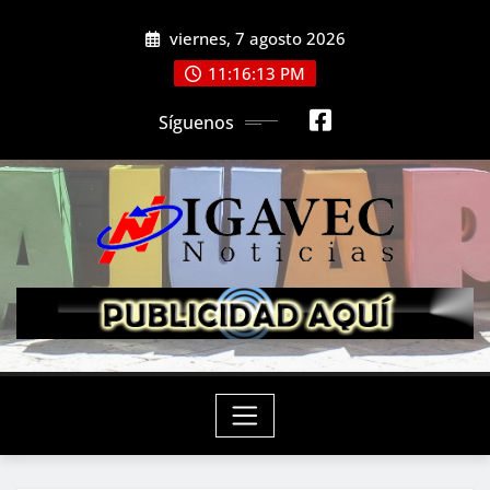
Saltar
viernes, 7 agosto 2026
al
contenido
11:16:14 PM
Síguenos