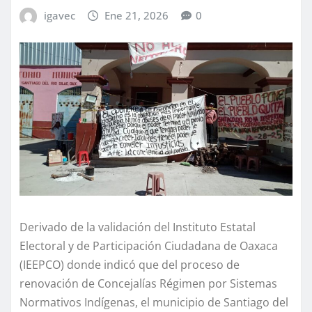
igavec
Ene 21, 2026
0
Derivado de la validación del Instituto Estatal
Electoral y de Participación Ciudadana de Oaxaca
(IEEPCO) donde indicó que del proceso de
renovación de Concejalías Régimen por Sistemas
Normativos Indígenas, el municipio de Santiago del