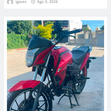
igavec
Ago 3, 2026