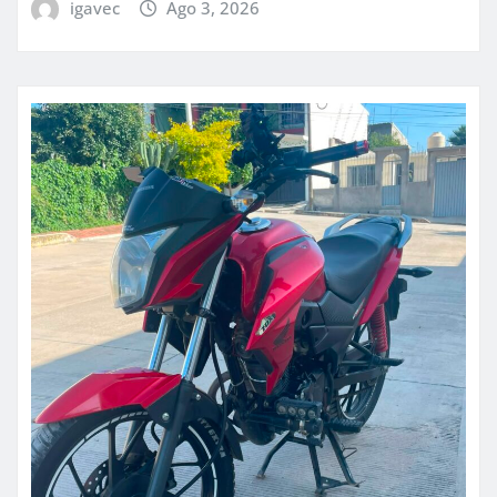
igavec
Ago 3, 2026