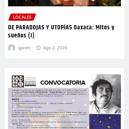
LOCALES
DE PARADOJAS Y UTOPÍAS Oaxaca: Mitos y
sueños (I)
igavec
Ago 2, 2026