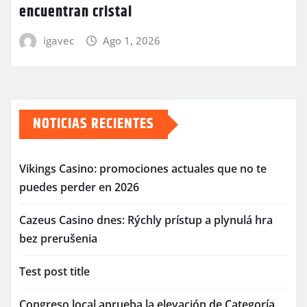
encuentran cristal
igavec
Ago 1, 2026
NOTICIAS RECIENTES
Vikings Casino: promociones actuales que no te
puedes perder en 2026
Cazeus Casino dnes: Rýchly prístup a plynulá hra
bez prerušenia
Test post title
Congreso local aprueba la elevación de Categoría