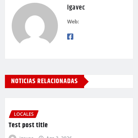
igavec
Web:
NOTICIAS RELACIONADAS
LOCALES
Test post title
igavec
Ago 3, 2026