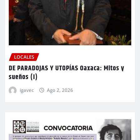
LOCALES
DE PARADOJAS Y UTOPÍAS Oaxaca: Mitos y
sueños (I)
igavec
Ago 2, 2026