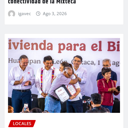
conectividad de la Mixteca
igavec
Ago 3, 2026
LOCALES