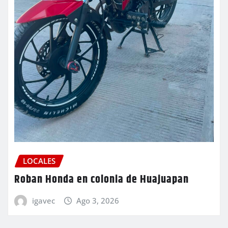
LOCALES
Roban Honda en colonia de Huajuapan
igavec
Ago 3, 2026