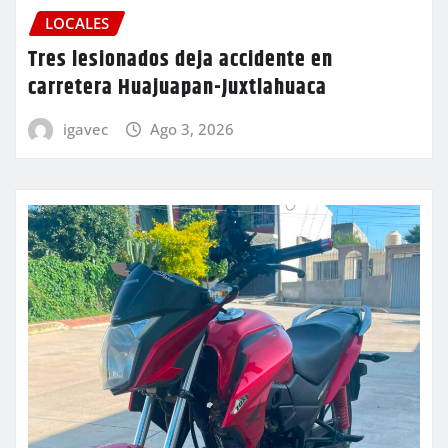
LOCALES
Tres lesionados deja accidente en
carretera Huajuapan-Juxtlahuaca
igavec
Ago 3, 2026