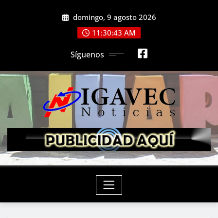
Saltar
domingo, 9 agosto 2026
al
contenido
11:30:45 AM
Síguenos