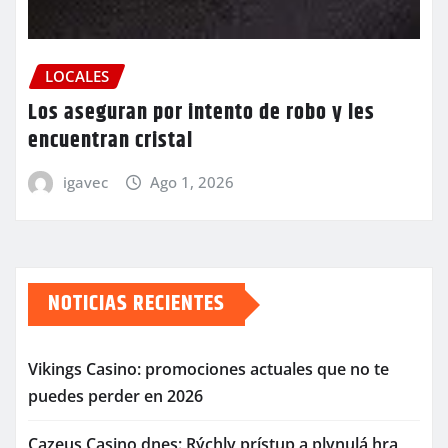
LOCALES
Los aseguran por intento de robo y les
encuentran cristal
igavec
Ago 1, 2026
NOTICIAS RECIENTES
Vikings Casino: promociones actuales que no te
puedes perder en 2026
Cazeus Casino dnes: Rýchly prístup a plynulá hra