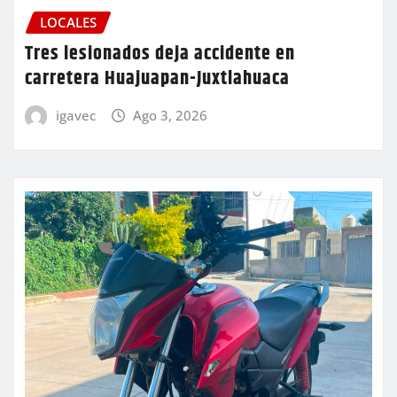
LOCALES
Tres lesionados deja accidente en
carretera Huajuapan-Juxtlahuaca
igavec
Ago 3, 2026