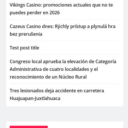
Vikings Casino: promociones actuales que no te
puedes perder en 2026
Cazeus Casino dnes: Rýchly prístup a plynulá hra
bez prerušenia
Test post title
Congreso local aprueba la elevación de Categoría
Administrativa de cuatro localidades y el
reconocimiento de un Núcleo Rural
Tres lesionados deja accidente en carretera
Huajuapan-Juxtlahuaca