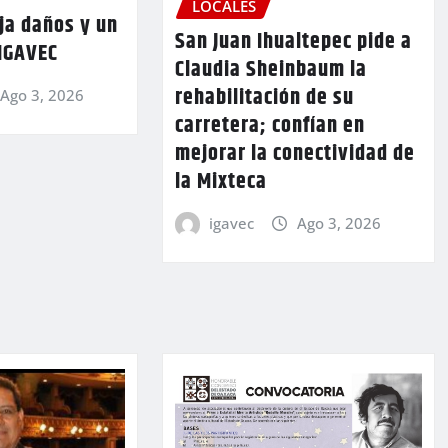
LOCALES
ja daños y un
San Juan Ihualtepec pide a
 IGAVEC
Claudia Sheinbaum la
rehabilitación de su
Ago 3, 2026
carretera; confían en
mejorar la conectividad de
la Mixteca
igavec
Ago 3, 2026