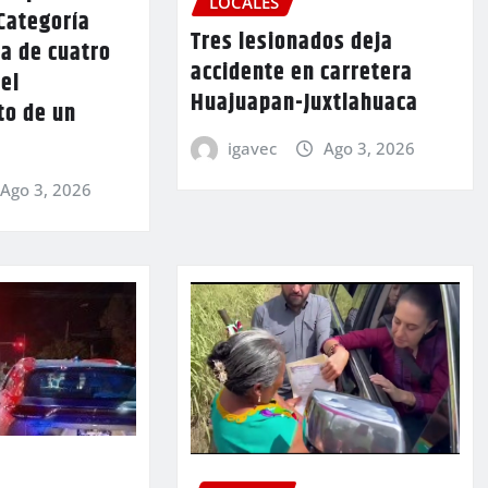
LOCALES
Categoría
Tres lesionados deja
a de cuatro
accidente en carretera
 el
Huajuapan-Juxtlahuaca
to de un
igavec
Ago 3, 2026
Ago 3, 2026