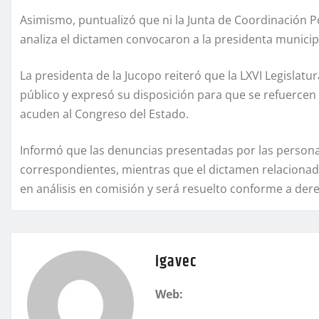
Asimismo, puntualizó que ni la Junta de Coordinación Polí
analiza el dictamen convocaron a la presidenta municip
La presidenta de la Jucopo reiteró que la LXVI Legisla
público y expresó su disposición para que se refuercen
acuden al Congreso del Estado.
Informó que las denuncias presentadas por las personas
correspondientes, mientras que el dictamen relaciona
en análisis en comisión y será resuelto conforme a der
igavec
Web: