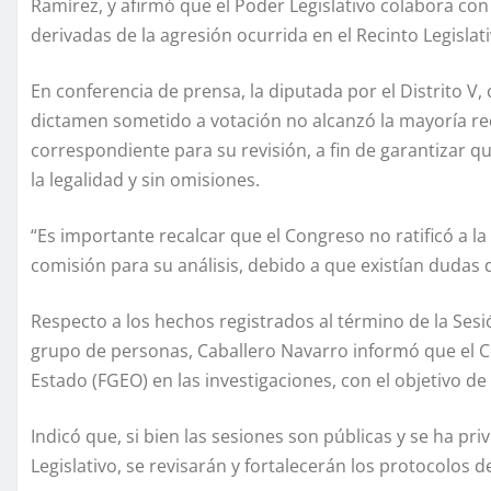
Ramírez, y afirmó que el Poder Legislativo colabora co
derivadas de la agresión ocurrida en el Recinto Legislati
En conferencia de prensa, la diputada por el Distrito V
dictamen sometido a votación no alcanzó la mayoría req
correspondiente para su revisión, a fin de garantizar qu
la legalidad y sin omisiones.
“Es importante recalcar que el Congreso no ratificó a l
comisión para su análisis, debido a que existían dudas
Respecto a los hechos registrados al término de la Sesió
grupo de personas, Caballero Navarro informó que el Co
Estado (FGEO) en las investigaciones, con el objetivo de
Indicó que, si bien las sesiones son públicas y se ha pr
Legislativo, se revisarán y fortalecerán los protocolos d