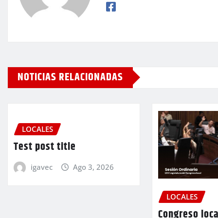
NOTICIAS RELACIONADAS
LOCALES
Test post title
igavec
Ago 3, 2026
LOCALES
Congreso loca