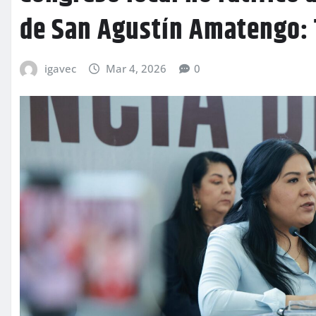
de San Agustín Amatengo: 
igavec
Mar 4, 2026
0