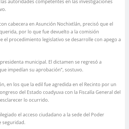
n las autoridades competentes en las investigaciones
vo.
, con cabecera en Asunción Nochixtlán, precisó que el
uerida, por lo que fue devuelto a la comisión
e el procedimiento legislativo se desarrolle con apego a
a presidenta municipal. El dictamen se regresó a
 que impedían su aprobación”, sostuvo.
n, en los que la edil fue agredida en el Recinto por un
ngreso del Estado coadyuva con la Fiscalía General del
 esclarecer lo ocurrido.
ivilegiado el acceso ciudadano a la sede del Poder
e seguridad.