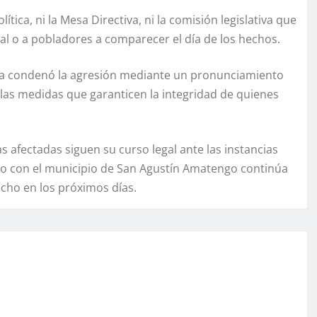
tica, ni la Mesa Directiva, ni la comisión legislativa que
al o a pobladores a comparecer el día de los hechos.
tura condenó la agresión mediante un pronunciamiento
 las medidas que garanticen la integridad de quienes
 afectadas siguen su curso legal ante las instancias
do con el municipio de San Agustín Amatengo continúa
echo en los próximos días.