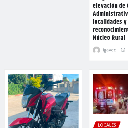
elevación de 
Administrativ
localidades y
reconocimien
Núcleo Rural
igavec
LOCALES