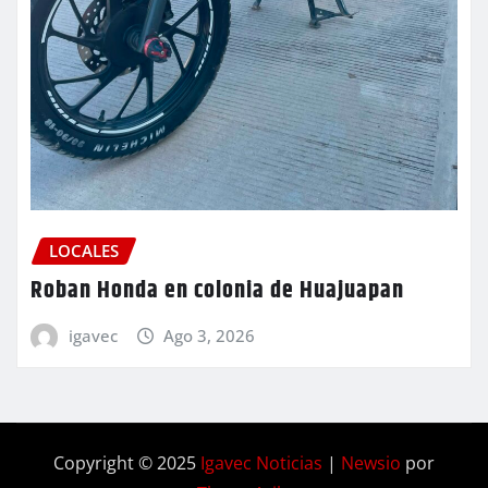
LOCALES
Roban Honda en colonia de Huajuapan
igavec
Ago 3, 2026
Copyright © 2025
Igavec Noticias
|
Newsio
por