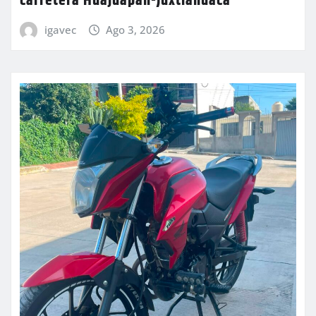
carretera Huajuapan-Juxtlahuaca
igavec
Ago 3, 2026