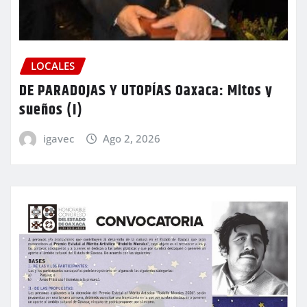
LOCALES
DE PARADOJAS Y UTOPÍAS Oaxaca: Mitos y
sueños (I)
igavec
Ago 2, 2026