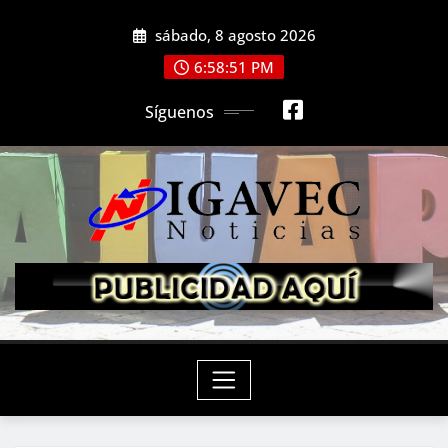
Saltar
sábado, 8 agosto 2026
al
contenido
6:58:52 PM
Síguenos