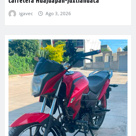
carretera Huajuapan-Juxtlahuaca
igavec
Ago 3, 2026