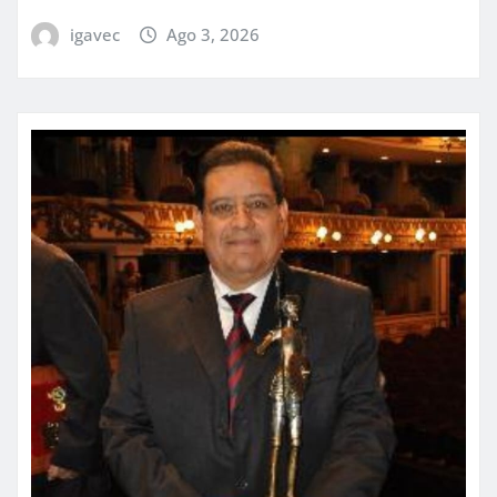
igavec
Ago 3, 2026